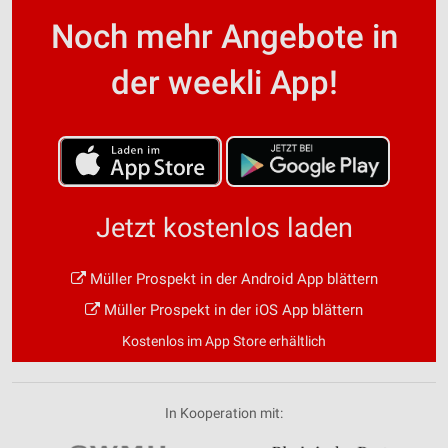
Noch mehr Angebote in
der weekli App!
Jetzt kostenlos laden
Müller Prospekt in der Android App blättern
Müller Prospekt in der iOS App blättern
Kostenlos im App Store erhältlich
In Kooperation mit: