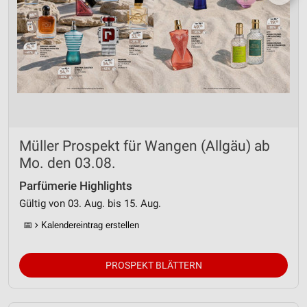
Müller Prospekt für Wangen (Allgäu) ab
Mo. den 03.08.
Parfümerie Highlights
Gültig von 03. Aug. bis 15. Aug.
📅
Kalendereintrag erstellen
PROSPEKT BLÄTTERN