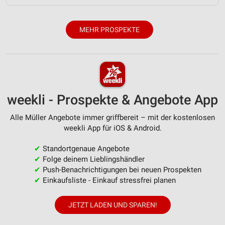
Funktional
Werbung
MEHR PROSPEKTE
weekli - Prospekte & Angebote App
Alle Müller Angebote immer griffbereit – mit der kostenlosen
weekli App für iOS & Android.
✔
Standortgenaue Angebote
✔
Folge deinem Lieblingshändler
✔
Push-Benachrichtigungen bei neuen Prospekten
✔
Einkaufsliste - Einkauf stressfrei planen
JETZT LADEN UND SPAREN!