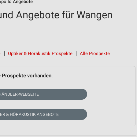
Apollo Angebote
 und Angebote für Wangen
)
Optiker & Hörakustik Prospekte
Alle Prospekte
e Prospekte vorhanden.
HÄNDLER-WEBSEITE
KER & HÖRAKUSTIK ANGEBOTE