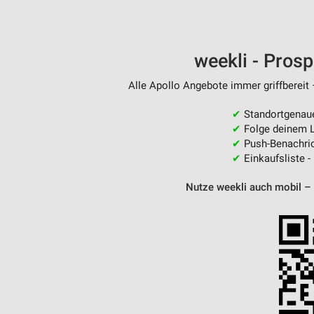
weekli - Pros
Alle Apollo Angebote immer griffbereit 
✔
Standortgenau
✔
Folge deinem L
✔
Push-Benachric
✔
Einkaufsliste -
Nutze weekli auch mobil –