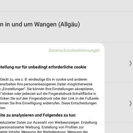
en in und um Wangen (Allgäu)
Datenschutzbestimmungen
❯
tellung nur für unbedingt erforderliche cookie
erät zu, wie z. B. eindeutige IDs in cookie und anderen
verarbeiten Ihre personenbezogenen Daten möglicherweise
„Einstellungen“. Sie können Ihre Einstellungen akzeptieren,
 klicken oder jederzeit auf die Fingerabdruck-Schaltfläche in
klicken Sie auf den Fingerabdruck oder den Link in der Fußzeile
❯
önnen Sie Ihre Einwilligung widerrufen. Diese Entscheidungen
ten.
ite zu analysieren und Folgendes zu tun:
reduzierter Daten zur Auswahl von Werbeanzeigen. Erstellung
ersonalisierter Werbung. Erstellung von Profilen zur
ierter Inhalte. Messung der Werbeleistung. Messung der