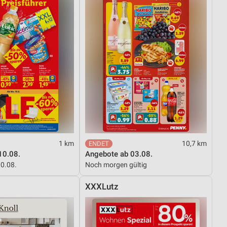
1 km
10,7 km
10.08.
Angebote ab 03.08.
10.08.
Noch morgen gültig
XXXLutz