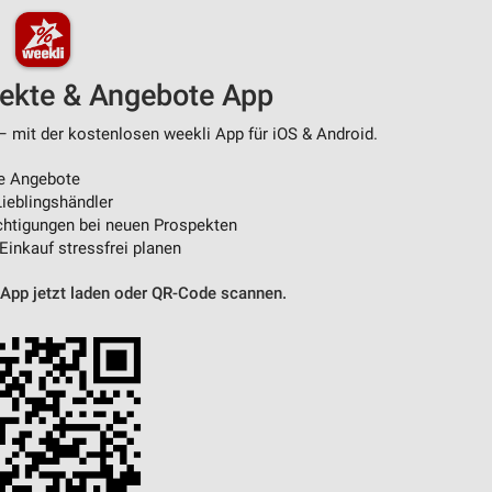
pekte & Angebote App
– mit der kostenlosen weekli App für iOS & Android.
e Angebote
ieblingshändler
htigungen bei neuen Prospekten
 Einkauf stressfrei planen
 App jetzt laden oder QR-Code scannen.