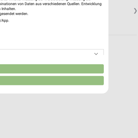
binationen von Daten aus verschiedenen Quellen. Entwicklung
 Inhalten.
❯
gesendet werden.
e/App.
n