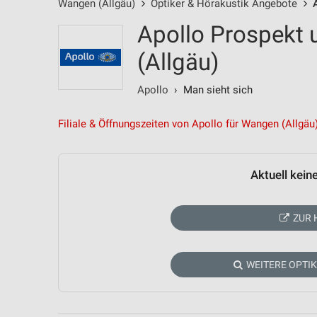
Wangen (Allgäu)
Optiker & Hörakustik Angebote
Apollo Prospekt
(Allgäu)
Apollo
› Man sieht sich
Filiale & Öffnungszeiten von Apollo für Wangen (Allgäu
Aktuell kein
ZUR 
WEITERE OPTI