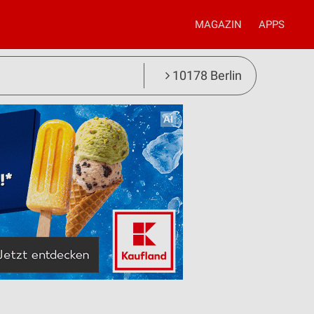
MAGAZIN
APPS
10178 Berlin