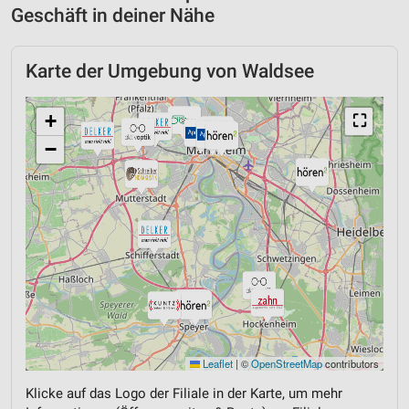
Geschäft in deiner Nähe
Karte der Umgebung von Waldsee
+
⛶
−
Leaflet
|
©
OpenStreetMap
contributors
Klicke auf das Logo der Filiale in der Karte, um mehr