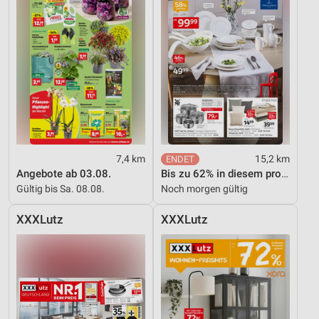
7,4 km
15,2 km
Angebote ab 03.08.
Bis zu 62% in diesem prospekt
Gültig bis Sa. 08.08.
Noch morgen gültig
XXXLutz
XXXLutz