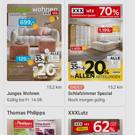
15,2 km
15,2 km
Junges Wohnen
Schlafzimmer Spezial
Gültig bis Fr. 14.08.
Noch morgen gültig
Thomas Philipps
XXXLutz