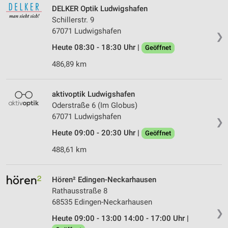
DELKER Optik Ludwigshafen
Schillerstr. 9
67071 Ludwigshafen
❯
Heute 08:30 - 18:30 Uhr |
Geöffnet
486,89 km
aktivoptik Ludwigshafen
Oderstraße 6 (Im Globus)
67071 Ludwigshafen
❯
Heute 09:00 - 20:30 Uhr |
Geöffnet
488,61 km
Hören² Edingen-Neckarhausen
Rathausstraße 8
68535 Edingen-Neckarhausen
❯
Heute 09:00 - 13:00 14:00 - 17:00 Uhr |