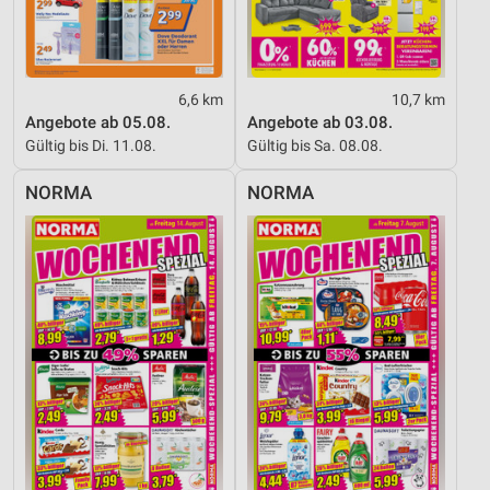
6,6 km
10,7 km
Angebote ab 05.08.
Angebote ab 03.08.
Gültig bis Di. 11.08.
Gültig bis Sa. 08.08.
NORMA
NORMA