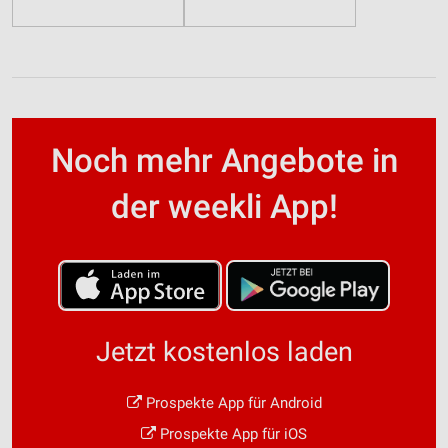
Noch mehr Angebote in
der weekli App!
Jetzt kostenlos laden
Prospekte App für Android
Prospekte App für iOS