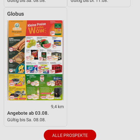
Gültig bis Sa. 08.08.
Gültig bis Di. 11.08.
Globus
9,4 km
Angebote ab 03.08.
Gültig bis Sa. 08.08.
ALLE PROSPEKTE