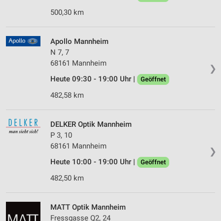
500,30 km
Apollo Mannheim
N 7, 7
68161 Mannheim
❯
Heute 09:30 - 19:00 Uhr |
Geöffnet
482,58 km
DELKER Optik Mannheim
P 3, 10
68161 Mannheim
❯
Heute 10:00 - 19:00 Uhr |
Geöffnet
482,50 km
MATT Optik Mannheim
Fressgasse Q2, 24