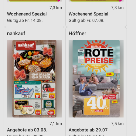
7,3 km
7,3 km
Wochenend Spezial
Wochenend Spezial
Gültig ab Fr. 14.08.
Gültig ab Fr. 07.08.
nahkauf
Höffner
7,1 km
7,5 km
Angebote ab 03.08.
Angebote ab 29.07