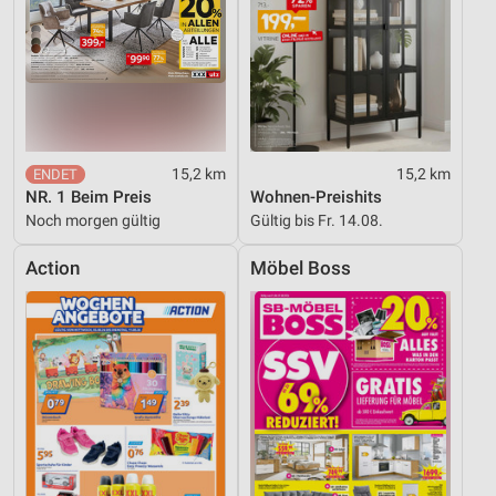
15,2 km
15,2 km
NR. 1 Beim Preis
Wohnen-Preishits
Noch morgen gültig
Gültig bis Fr. 14.08.
Action
Möbel Boss