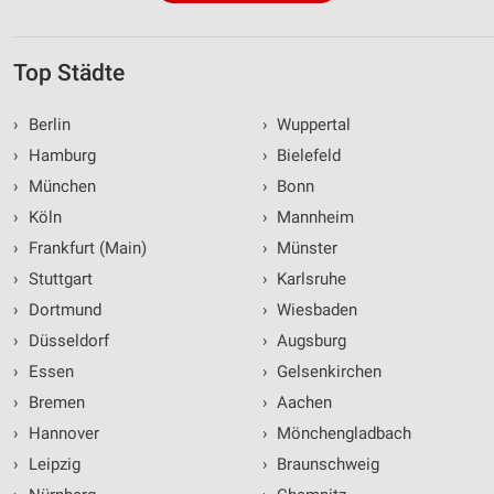
Top Städte
›
Berlin
›
Wuppertal
›
Hamburg
›
Bielefeld
›
München
›
Bonn
›
Köln
›
Mannheim
›
Frankfurt (Main)
›
Münster
›
Stuttgart
›
Karlsruhe
›
Dortmund
›
Wiesbaden
›
Düsseldorf
›
Augsburg
›
Essen
›
Gelsenkirchen
›
Bremen
›
Aachen
›
Hannover
›
Mönchengladbach
›
Leipzig
›
Braunschweig