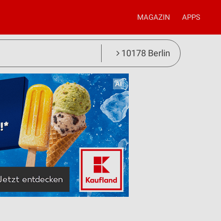
MAGAZIN
APPS
10178 Berlin