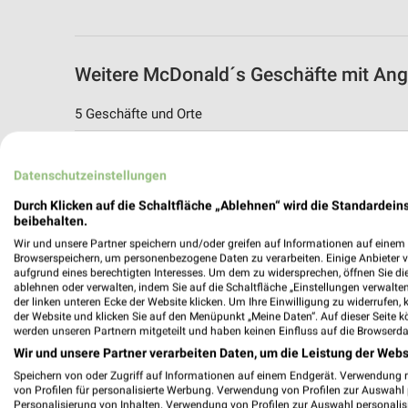
Weitere McDonald´s Geschäfte mit Ang
5 Geschäfte und Orte
McDonald´s Angebote in Mühldorf am In
Datenschutzeinstellungen
Mühldorf am Inn, Deutschland
Durch Klicken auf die Schaltfläche „Ablehnen“ wird die Standardeins
beibehalten.
478,91 km
Wir und unsere Partner speichern und/oder greifen auf Informationen auf einem G
Browserspeichern, um personenbezogene Daten zu verarbeiten. Einige Anbieter 
aufgrund eines berechtigten Interesses. Um dem zu widersprechen, öffnen Sie die 
McDonald´s Angebote in Dorfen
ablehnen oder verwalten, indem Sie auf die Schaltfläche „Einstellungen verwalten“
Dorfen, Deutschland
der linken unteren Ecke der Website klicken. Um Ihre Einwilligung zu widerrufen, 
der Website und klicken Sie auf den Menüpunkt „Meine Daten“. Auf dieser Seite k
werden unseren Partnern mitgeteilt und haben keinen Einfluss auf die Browserda
481,95 km
Wir und unsere Partner verarbeiten Daten, um die Leistung der Webs
Speichern von oder Zugriff auf Informationen auf einem Endgerät. Verwendung 
von Profilen für personalisierte Werbung. Verwendung von Profilen zur Auswahl p
McDonald´s Angebote in Altötting
Personalisierung von Inhalten. Verwendung von Profilen zur Auswahl personalis