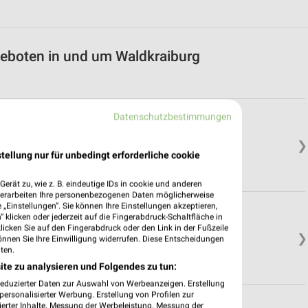
eboten in und um Waldkraiburg
Datenschutzbestimmungen
n
❯
tellung nur für unbedingt erforderliche cookie
erät zu, wie z. B. eindeutige IDs in cookie und anderen
verarbeiten Ihre personenbezogenen Daten möglicherweise
„Einstellungen“. Sie können Ihre Einstellungen akzeptieren,
 klicken oder jederzeit auf die Fingerabdruck-Schaltfläche in
klicken Sie auf den Fingerabdruck oder den Link in der Fußzeile
❯
önnen Sie Ihre Einwilligung widerrufen. Diese Entscheidungen
ten.
ite zu analysieren und Folgendes zu tun:
reduzierter Daten zur Auswahl von Werbeanzeigen. Erstellung
ersonalisierter Werbung. Erstellung von Profilen zur
ierter Inhalte. Messung der Werbeleistung. Messung der