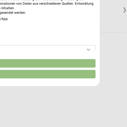
binationen von Daten aus verschiedenen Quellen. Entwicklung
 Inhalten.
❯
gesendet werden.
e/App.
n