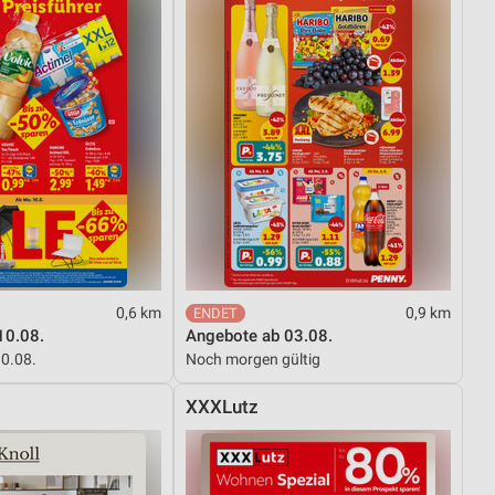
0,6 km
0,9 km
10.08.
Angebote ab 03.08.
10.08.
Noch morgen gültig
XXXLutz