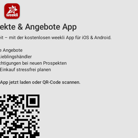
pekte & Angebote App
t – mit der kostenlosen weekli App für iOS & Android.
e Angebote
ieblingshändler
htigungen bei neuen Prospekten
 Einkauf stressfrei planen
 App jetzt laden oder QR-Code scannen.