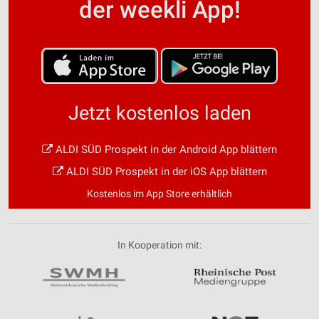
der weekli App!
Jetzt kostenlos laden
ALDI SÜD Prospekt in der Android App blättern
ALDI SÜD Prospekt in der iOS App blättern
Kostenlos im App Store erhältlich
In Kooperation mit: