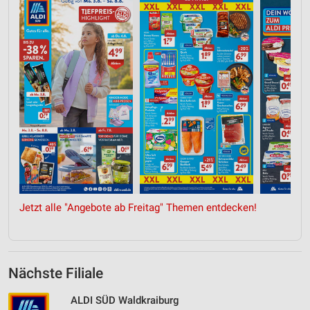
Jetzt alle "Angebote ab Freitag" Themen entdecken!
Nächste Filiale
ALDI SÜD Waldkraiburg