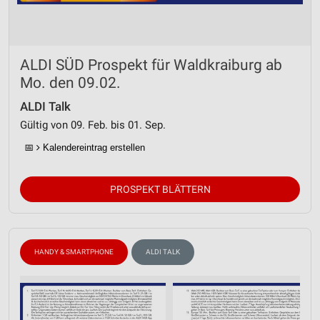
ALDI SÜD Prospekt für Waldkraiburg ab
Mo. den 09.02.
ALDI Talk
Gültig von 09. Feb. bis 01. Sep.
📅
Kalendereintrag erstellen
PROSPEKT BLÄTTERN
HANDY & SMARTPHONE
ALDI TALK