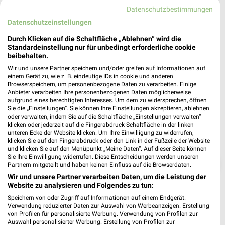
❯
84478 Waldkraiburg
Datenschutzbestimmungen
Datenschutzeinstellungen
Heute 08:00 - 20:00 Uhr |
Geöffnet
Durch Klicken auf die Schaltfläche „Ablehnen“ wird die
484,42 km • Angebote: 6 Prospekte
Standardeinstellung nur für unbedingt erforderliche cookie
beibehalten.
Wir und unsere Partner speichern und/oder greifen auf Informationen auf
einem Gerät zu, wie z. B. eindeutige IDs in cookie und anderen
Browserspeichern, um personenbezogene Daten zu verarbeiten. Einige
Anbieter verarbeiten Ihre personenbezogenen Daten möglicherweise
aufgrund eines berechtigten Interesses. Um dem zu widersprechen, öffnen
Sie die „Einstellungen“. Sie können Ihre Einstellungen akzeptieren, ablehnen
oder verwalten, indem Sie auf die Schaltfläche „Einstellungen verwalten“
klicken oder jederzeit auf die Fingerabdruck-Schaltfläche in der linken
unteren Ecke der Website klicken. Um Ihre Einwilligung zu widerrufen,
klicken Sie auf den Fingerabdruck oder den Link in der Fußzeile der Website
und klicken Sie auf den Menüpunkt „Meine Daten“. Auf dieser Seite können
Sie Ihre Einwilligung widerrufen. Diese Entscheidungen werden unseren
❯
Partnern mitgeteilt und haben keinen Einfluss auf die Browserdaten.
Wir und unsere Partner verarbeiten Daten, um die Leistung der
Website zu analysieren und Folgendes zu tun:
Speichern von oder Zugriff auf Informationen auf einem Endgerät.
Verwendung reduzierter Daten zur Auswahl von Werbeanzeigen. Erstellung
von Profilen für personalisierte Werbung. Verwendung von Profilen zur
Auswahl personalisierter Werbung. Erstellung von Profilen zur