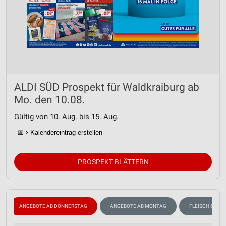
ALDI SÜD Prospekt für Waldkraiburg ab
Mo. den 10.08.
Gültig von 10. Aug. bis 15. Aug.
📅
Kalendereintrag erstellen
PROSPEKT BLÄTTERN
ANGEBOTE AB DONNERSTAG
ANGEBOTE AB MONTAG
FLEISCH & WUR