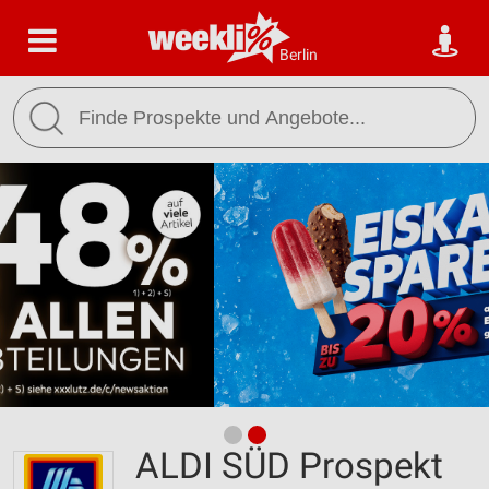
Berlin
ALDI SÜD Prospekt