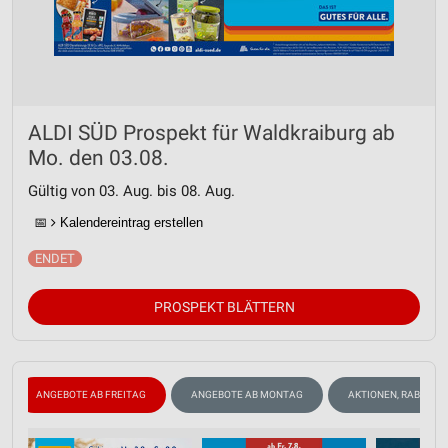
ALDI SÜD Prospekt für Waldkraiburg ab
Mo. den 03.08.
Gültig von 03. Aug. bis 08. Aug.
📅
Kalendereintrag erstellen
PROSPEKT BLÄTTERN
ANGEBOTE AB FREITAG
ANGEBOTE AB MONTAG
AKTIONEN, RABATTE