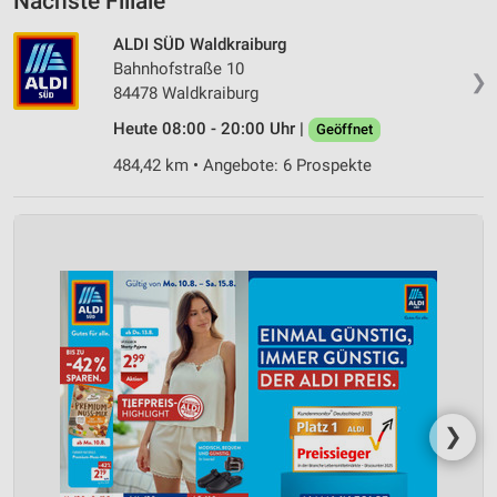
Nächste Filiale
ALDI SÜD Waldkraiburg
Bahnhofstraße 10
❯
84478 Waldkraiburg
Heute 08:00 - 20:00 Uhr |
Geöffnet
484,42 km • Angebote: 6 Prospekte
❯