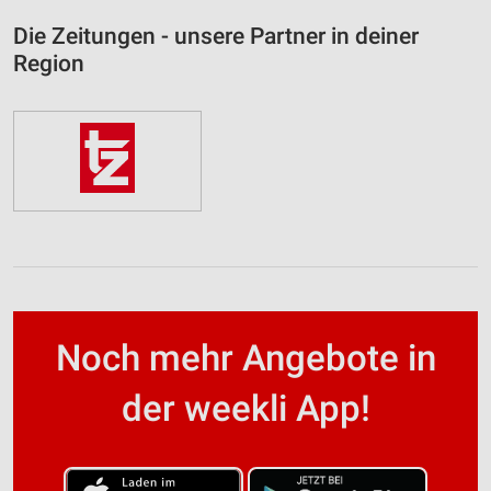
Die Zeitungen - unsere Partner in deiner
Region
Noch mehr Angebote in
der weekli App!