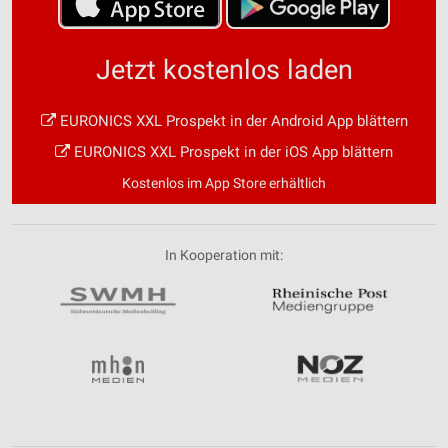
Jetzt kostenlos laden
EURONICS XXL Prospekt in der Android App blättern
EURONICS XXL Prospekt in der iOS App blättern
Kostenlos im App Store erhältlich
In Kooperation mit: