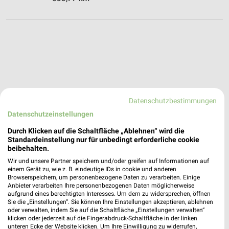
Datenschutzbestimmungen
Datenschutzeinstellungen
Durch Klicken auf die Schaltfläche „Ablehnen“ wird die
Standardeinstellung nur für unbedingt erforderliche cookie
beibehalten.
Wir und unsere Partner speichern und/oder greifen auf Informationen auf
einem Gerät zu, wie z. B. eindeutige IDs in cookie und anderen
Browserspeichern, um personenbezogene Daten zu verarbeiten. Einige
Anbieter verarbeiten Ihre personenbezogenen Daten möglicherweise
aufgrund eines berechtigten Interesses. Um dem zu widersprechen, öffnen
Sie die „Einstellungen“. Sie können Ihre Einstellungen akzeptieren, ablehnen
Elektromärkte Angebote für Waldkraiburg und
oder verwalten, indem Sie auf die Schaltfläche „Einstellungen verwalten“
klicken oder jederzeit auf die Fingerabdruck-Schaltfläche in der linken
Umgebung
unteren Ecke der Website klicken. Um Ihre Einwilligung zu widerrufen,