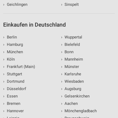
Messung der Performance von Inhalten
›
Geichlingen
›
Sinspelt
Analyse von Zielgruppen durch Statistiken oder
Kombinationen von Daten aus verschiedenen
Quellen
Einkaufen in Deutschland
Entwicklung und Verbesserung der Angebote
›
Berlin
›
Wuppertal
Verwendung reduzierter Daten zur Auswahl von
›
Hamburg
›
Bielefeld
Inhalten
›
München
›
Bonn
IAB-Besonderheiten:
›
Köln
›
Mannheim
Verwendung genauer Standortdaten
›
Frankfurt (Main)
›
Münster
›
Stuttgart
›
Karlsruhe
Geräte anhand von aktiv angeforderten
Informationen identifizieren
›
Dortmund
›
Wiesbaden
Nicht-IAB-Verarbeitungszwecke:
›
Düsseldorf
›
Augsburg
Notwendig
›
Essen
›
Gelsenkirchen
›
Bremen
›
Aachen
Performance
›
Hannover
›
Mönchengladbach
Funktional