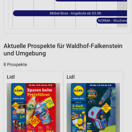
Möbel Boss - Angebote ab 03.08.
Aktuelle Prospekte für Waldhof-Falkenstein
und Umgebung
8 Prospekte
Lidl
Lidl