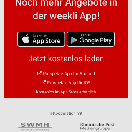
Noch mehr Angebote in
der weekli App!
Jetzt kostenlos laden
Prospekte App für Android
Prospekte App für iOS
Kostenlos im App Store erhältlich
In Kooperation mit: