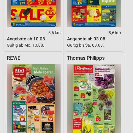
8,6 km
8,6 km
Angebote ab 10.08.
Angebote ab 03.08.
Gültig ab Mo. 10.08.
Gültig bis Sa. 08.08.
REWE
Thomas Philipps