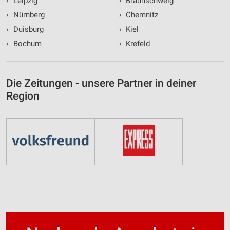
›
Leipzig
›
Braunschweig
›
Nürnberg
›
Chemnitz
Werbung
›
Duisburg
›
Kiel
›
Bochum
›
Krefeld
Die Zeitungen - unsere Partner in deiner
Region