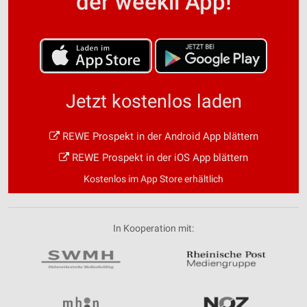
der weekli App!
Jetzt kostenlos laden
REWE Prospekt in der Android App blättern
REWE Prospekt in der iOS App blättern
Kostenlos im App Store erhältlich
In Kooperation mit: