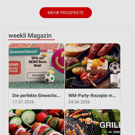
MEHR PROSPEKTE
weekli Magazin
Die perfekte Einwechslung: Dein Fan-Bonus!*
WM-Party-Rezepte mit REWE!
17.07.2026
24.06.2026