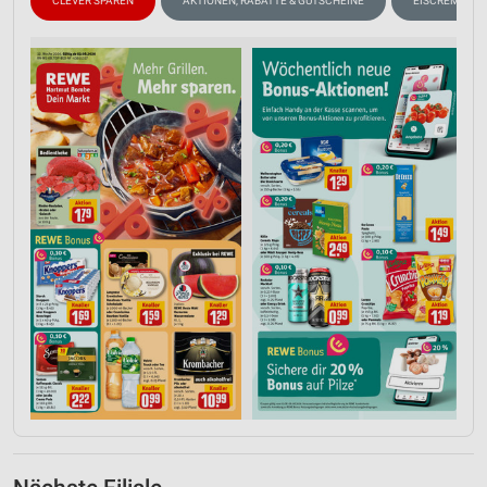
CLEVER SPAREN
AKTIONEN, RABATTE & GUTSCHEINE
EISCREME