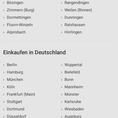
›
Bösingen
›
Rangendingen
›
Zimmern (Burg)
›
Weilen (Rinnen)
›
Dormettingen
›
Dunningen
›
Fluorn-Winzeln
›
Ratshausen
›
Alpirsbach
›
Hirrlingen
Einkaufen in Deutschland
›
Berlin
›
Wuppertal
›
Hamburg
›
Bielefeld
›
München
›
Bonn
›
Köln
›
Mannheim
›
Frankfurt (Main)
›
Münster
›
Stuttgart
›
Karlsruhe
›
Dortmund
›
Wiesbaden
›
Düsseldorf
›
Augsburg