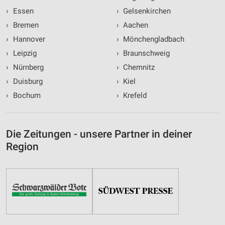
›
Essen
›
Gelsenkirchen
›
Bremen
›
Aachen
›
Hannover
›
Mönchengladbach
›
Leipzig
›
Braunschweig
›
Nürnberg
›
Chemnitz
›
Duisburg
›
Kiel
›
Bochum
›
Krefeld
Die Zeitungen - unsere Partner in deiner
Region