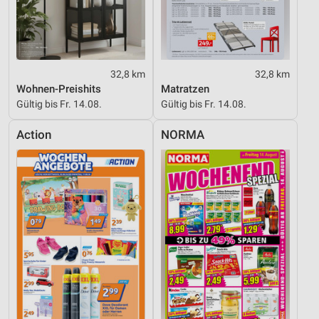
Performance
Funktional
Werbung
32,8 km
32,8 km
Wohnen-Preishits
Matratzen
Gültig bis Fr. 14.08.
Gültig bis Fr. 14.08.
Action
NORMA