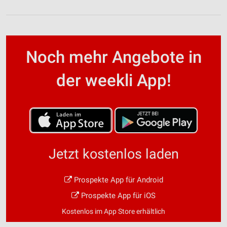
Noch mehr Angebote in
der weekli App!
Jetzt kostenlos laden
Prospekte App für Android
Prospekte App für iOS
Kostenlos im App Store erhältlich