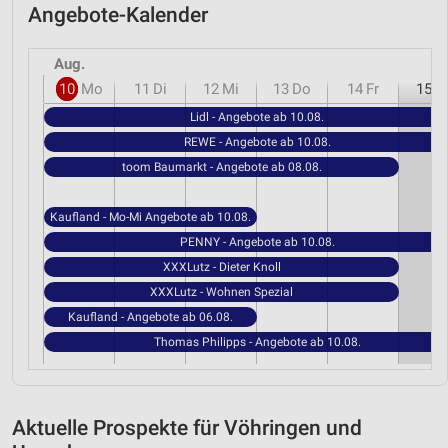
Angebote-Kalender
Aug.
10
Mo
11
Di
12
Mi
13
Do
14
Fr
15
S
Lidl - Angebote ab 10.08.
REWE - Angebote ab 10.08.
toom Baumarkt - Angebote ab 08.08.
Kaufland - Mo-Mi Angebote ab 10.08.
PENNY - Angebote ab 10.08.
XXXLutz - Dieter Knoll
XXXLutz - Wohnen Spezial
Kaufland - Angebote ab 06.08.
Thomas Philipps - Angebote ab 10.08.
Aktuelle Prospekte für Vöhringen und