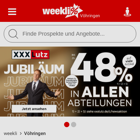
Vöhringen
weekli
Vöhringen