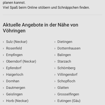
planen kannst.
Viel Spaß beim Online stöbern und Schnäppchen finden.
Aktuelle Angebote in der Nähe von
Vöhringen
›
Sulz (Neckar)
›
Dietingen
›
Rosenfeld
›
Dotternhausen
›
Empfingen
›
Balingen
›
Oberndorf (Neckar)
›
Starzach
›
Epfendorf
›
Schömberg
›
Haigerloch
›
Villingendorf
›
Dornhan
›
Schopfloch
›
Dautmergen
›
Glatten
›
Geislingen
›
Grosselfingen
›
Horb (Neckar)
›
Eutingen (Gäu)