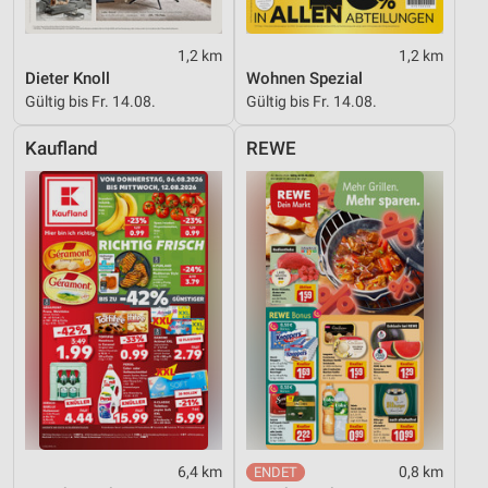
1,2 km
1,2 km
Dieter Knoll
Wohnen Spezial
Gültig bis Fr. 14.08.
Gültig bis Fr. 14.08.
Kaufland
REWE
6,4 km
0,8 km