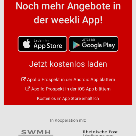
Noch mehr Angebote in
der weekli App!
Jetzt kostenlos laden
Apollo Prospekt in der Android App blättern
Apollo Prospekt in der iOS App blättern
Kostenlos im App Store erhältlich
In Kooperation mit: