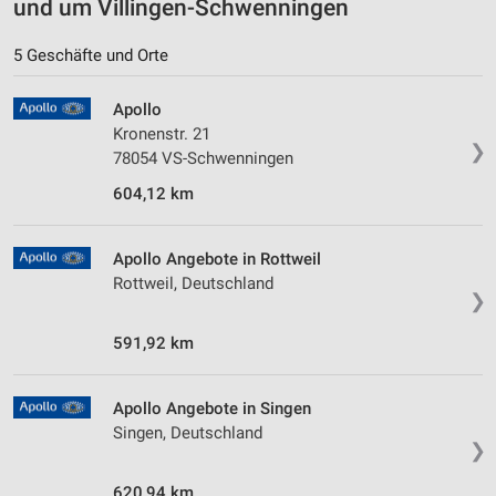
und um Villingen-Schwenningen
5 Geschäfte und Orte
Apollo
Kronenstr. 21
❯
78054 VS-Schwenningen
604,12 km
Apollo Angebote in Rottweil
Rottweil, Deutschland
❯
591,92 km
Apollo Angebote in Singen
Singen, Deutschland
❯
620,94 km