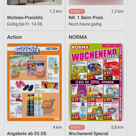
1,2 km
1,2 km
Wohnen-Preishits
NR. 1 Beim Preis
Gültig bis Fr. 14.08.
Noch heute gültig
Action
NORMA
4 km
5,8 km
Angebote ab 05.08.
Wochenend Spezial