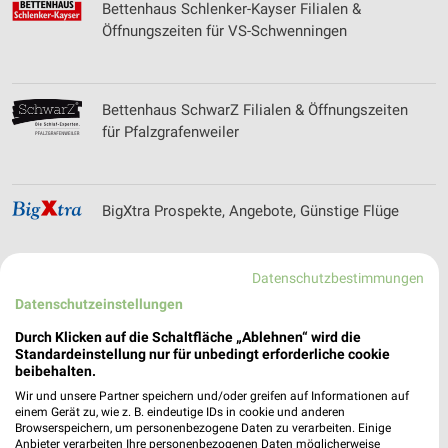
Bettenhaus Schlenker-Kayser Filialen &
Öffnungszeiten für VS-Schwenningen
Bettenhaus SchwarZ Filialen & Öffnungszeiten
für Pfalzgrafenweiler
BigXtra Prospekte, Angebote, Günstige Flüge
Datenschutzbestimmungen
Datenschutzeinstellungen
BIKEBOX Filialen & Öffnungszeiten für Rottweil-
Neufra
Durch Klicken auf die Schaltfläche „Ablehnen“ wird die
Standardeinstellung nur für unbedingt erforderliche cookie
beibehalten.
Wir und unsere Partner speichern und/oder greifen auf Informationen auf
Bike Ranch Filialen & Öffnungszeiten für
einem Gerät zu, wie z. B. eindeutige IDs in cookie und anderen
Browserspeichern, um personenbezogene Daten zu verarbeiten. Einige
Schonach
Anbieter verarbeiten Ihre personenbezogenen Daten möglicherweise