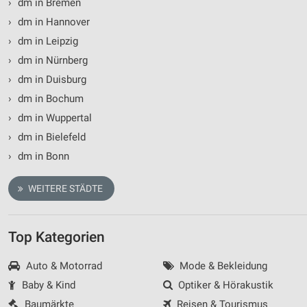
›
dm in Bremen
›
dm in Hannover
›
dm in Leipzig
›
dm in Nürnberg
›
dm in Duisburg
›
dm in Bochum
›
dm in Wuppertal
›
dm in Bielefeld
›
dm in Bonn
WEITERE STÄDTE
Top Kategorien
Auto & Motorrad
Mode & Bekleidung
Baby & Kind
Optiker & Hörakustik
Baumärkte
Reisen & Tourismus