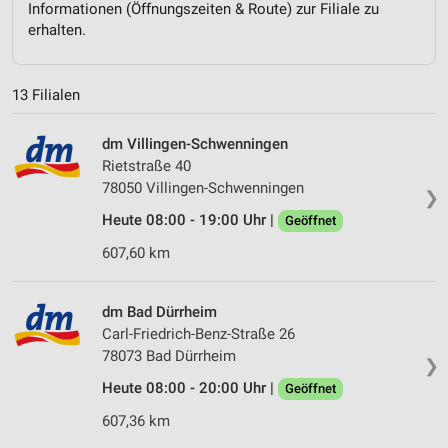
Informationen (Öffnungszeiten & Route) zur Filiale zu
erhalten.
13 Filialen
dm Villingen-Schwenningen
Rietstraße 40
78050 Villingen-Schwenningen
❯
Heute 08:00 - 19:00 Uhr |
Geöffnet
607,60 km
dm Bad Dürrheim
Carl-Friedrich-Benz-Straße 26
78073 Bad Dürrheim
❯
Heute 08:00 - 20:00 Uhr |
Geöffnet
607,36 km