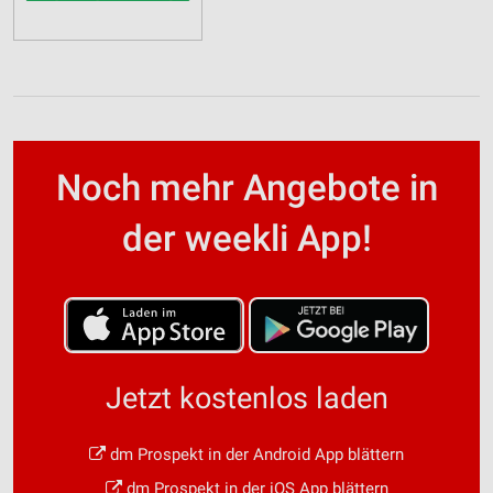
Noch mehr Angebote in
der weekli App!
Jetzt kostenlos laden
dm Prospekt in der Android App blättern
dm Prospekt in der iOS App blättern