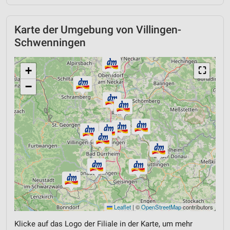
Karte der Umgebung von Villingen-
Schwenningen
+
⛶
−
Leaflet
|
©
OpenStreetMap
contributors
Klicke auf das Logo der Filiale in der Karte, um mehr