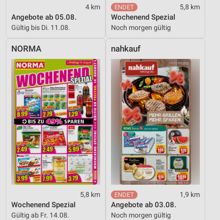
4 km
5,8 km
Angebote ab 05.08.
Wochenend Spezial
Gültig bis Di. 11.08.
Noch morgen gültig
NORMA
nahkauf
5,8 km
1,9 km
Wochenend Spezial
Angebote ab 03.08.
Gültig ab Fr. 14.08.
Noch morgen gültig