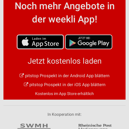
Noch mehr Angebote in
der weekli App!
Jetzt kostenlos laden
pitstop Prospekt in der Android App blättern
pitstop Prospekt in der iOS App blättern
Kostenlos im App Store erhältlich
In Kooperation mit: