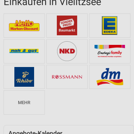
Einkaufen in Vielitzsee
MEHR
Angebote-Kalender