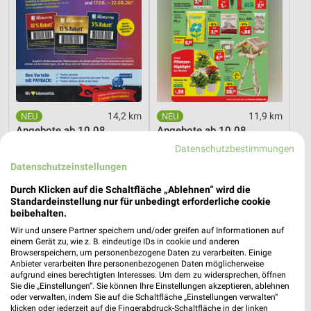
14,2 km
11,9 km
Angebote ab 10.08.
Angebote ab 10.08.
Gültig ab Mo. 10.08.
Gültig ab Mo. 10.08.
Datenschutzbestimmungen
Datenschutzeinstellungen
EDEKA
Höffner
Durch Klicken auf die Schaltfläche „Ablehnen“ wird die
Standardeinstellung nur für unbedingt erforderliche cookie
beibehalten.
Wir und unsere Partner speichern und/oder greifen auf Informationen auf
einem Gerät zu, wie z. B. eindeutige IDs in cookie und anderen
Browserspeichern, um personenbezogene Daten zu verarbeiten. Einige
Anbieter verarbeiten Ihre personenbezogenen Daten möglicherweise
aufgrund eines berechtigten Interesses. Um dem zu widersprechen, öffnen
Sie die „Einstellungen“. Sie können Ihre Einstellungen akzeptieren, ablehnen
oder verwalten, indem Sie auf die Schaltfläche „Einstellungen verwalten“
klicken oder jederzeit auf die Fingerabdruck-Schaltfläche in der linken