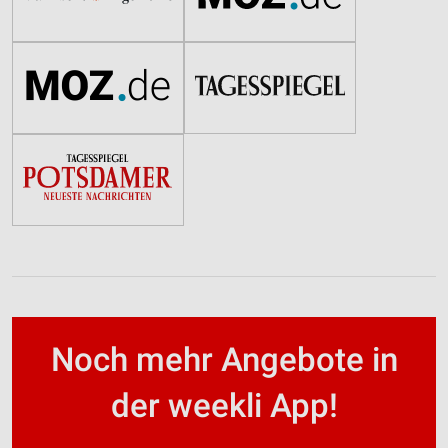
Noch mehr Angebote in
der weekli App!