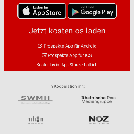
Jetzt kostenlos laden
Prospekte App für Android
Prospekte App für iOS
Kostenlos im App Store erhältlich
In Kooperation mit: