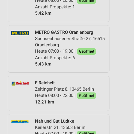
Heute 08:00 - 20:00 |
Geöffnet
Anzahl Prospekte: 1
5,42 km
METRO GASTRO Oranienburg
Sachsenhausener Straße 27, 16515
Oranienburg
Heute 07:00 - 19:00 |
Geöffnet
Anzahl Prospekte: 6
5,43 km
E Reichelt
Zeltinger Platz 8, 13465 Berlin
Heute 08:00 - 22:00 |
Geöffnet
12,21 km
Nah und Gut Lüdtke
Keilerstr. 21, 13503 Berlin
Heute 07:00 - 19:00 |
Geöffnet