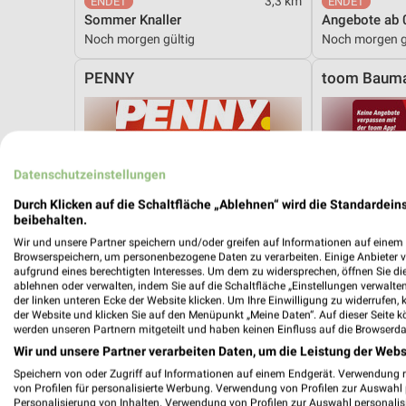
3,3 km
Sommer Knaller
Angebote ab 
Noch morgen gültig
Noch morgen g
PENNY
toom Bauma
Datenschutzeinstellungen
Durch Klicken auf die Schaltfläche „Ablehnen“ wird die Standardeins
beibehalten.
Wir und unsere Partner speichern und/oder greifen auf Informationen auf einem G
Browserspeichern, um personenbezogene Daten zu verarbeiten. Einige Anbieter 
aufgrund eines berechtigten Interesses. Um dem zu widersprechen, öffnen Sie die 
ablehnen oder verwalten, indem Sie auf die Schaltfläche „Einstellungen verwalten“
der linken unteren Ecke der Website klicken. Um Ihre Einwilligung zu widerrufen, 
der Website und klicken Sie auf den Menüpunkt „Meine Daten“. Auf dieser Seite k
werden unseren Partnern mitgeteilt und haben keinen Einfluss auf die Browserda
Wir und unsere Partner verarbeiten Daten, um die Leistung der Webs
Speichern von oder Zugriff auf Informationen auf einem Endgerät. Verwendung 
von Profilen für personalisierte Werbung. Verwendung von Profilen zur Auswahl p
4,7 km
Personalisierung von Inhalten. Verwendung von Profilen zur Auswahl personalis