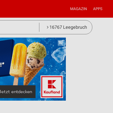
MAGAZIN
APPS
16767 Leegebruch