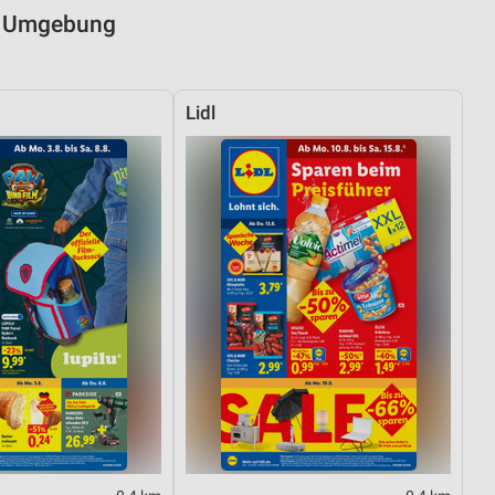
nd Umgebung
Lidl