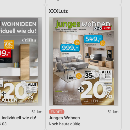
XXXLutz
51 km
51 km
individuell wie du!
Junges Wohnen
4.08.
Noch heute gültig