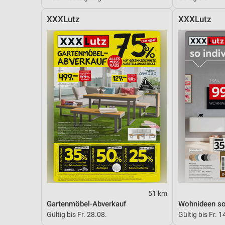
XXXLutz
XXXLutz
51 km
Gartenmöbel-Abverkauf
Wohnideen so 
Gültig bis Fr. 28.08.
Gültig bis Fr. 1