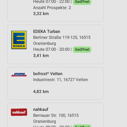
Heute 07:00 - 22:00 |
Geöffnet
Anzahl Prospekte: 2
3,32 km
EDEKA Turban
Berliner Straße 119-125, 16515
Oranienburg
Heute 07:00 - 20:00 |
Geöffnet
3,41 km
bofrost* Velten
Industriestr. 11, 16727 Velten
4,82 km
nahkauf
Bernauer Str. 100, 16515
Oranienburg