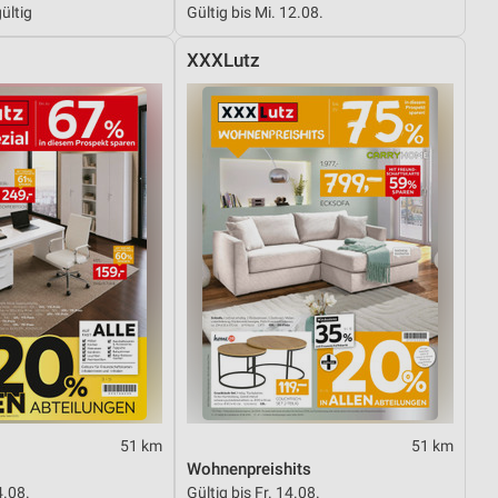
ültig
Gültig bis Mi. 12.08.
XXXLutz
von Daten aus verschiedenen
ren
51 km
51 km
Wohnenpreishits
4.08.
Gültig bis Fr. 14.08.