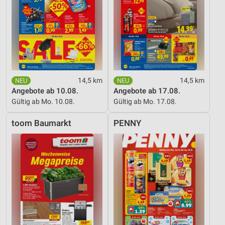
14,5 km
14,5 km
Angebote ab 10.08.
Angebote ab 17.08.
Gültig ab Mo. 10.08.
Gültig ab Mo. 17.08.
toom Baumarkt
PENNY