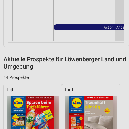
Action - Angebo
Aktuelle Prospekte für Löwenberger Land und
Umgebung
14 Prospekte
Lidl
Lidl