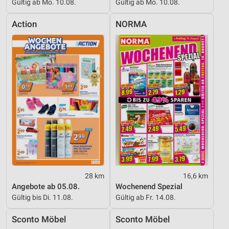
Gültig ab Mo. 10.08.
Gültig ab Mo. 10.08.
Action
NORMA
28 km
16,6 km
Angebote ab 05.08.
Wochenend Spezial
Gültig bis Di. 11.08.
Gültig ab Fr. 14.08.
Sconto Möbel
Sconto Möbel