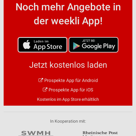
Noch mehr Angebote in
der weekli App!
Jetzt kostenlos laden
Prospekte App für Android
Prospekte App für iOS
Kostenlos im App Store erhältlich
In Kooperation mit: