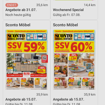
35,6 km
14,4 km
Angebote ab 31.07.
Wochenend Spezial
Noch heute gültig
Gültig ab Fr. 07.08.
Sconto Möbel
Sconto Möbel
35,9 km
35,9 km
Angebote ab 15.07.
Angebote ab 15.07.
Gültig bis Di. 11.08.
Gültig bis Di. 11.08.