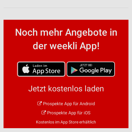
Noch mehr Angebote in
der weekli App!
Jetzt kostenlos laden
Prospekte App für Android
Prospekte App für iOS
Kostenlos im App Store erhältlich