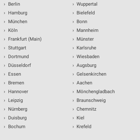
›
Berlin
›
Wuppertal
›
Hamburg
›
Bielefeld
›
München
›
Bonn
›
Köln
›
Mannheim
›
Frankfurt (Main)
›
Münster
›
Stuttgart
›
Karlsruhe
›
Dortmund
›
Wiesbaden
›
Düsseldorf
›
Augsburg
›
Essen
›
Gelsenkirchen
›
Bremen
›
Aachen
›
Hannover
›
Mönchengladbach
›
Leipzig
›
Braunschweig
›
Nürnberg
›
Chemnitz
›
Duisburg
›
Kiel
›
Bochum
›
Krefeld