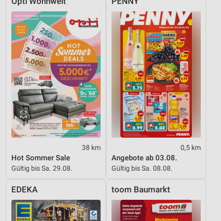
Opti Wohnwelt
PENNY
38 km
0,5 km
Hot Sommer Sale
Angebote ab 03.08.
Gültig bis Sa. 29.08.
Gültig bis Sa. 08.08.
EDEKA
toom Baumarkt