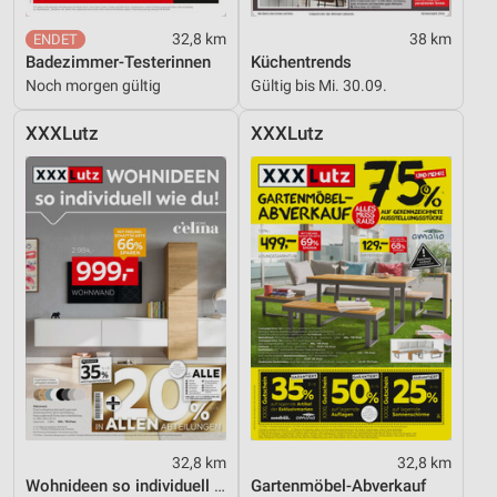
32,8 km
38 km
Badezimmer-Testerinnen
Küchentrends
Noch morgen gültig
Gültig bis Mi. 30.09.
XXXLutz
XXXLutz
32,8 km
32,8 km
Wohnideen so individuell wie du!
Gartenmöbel-Abverkauf