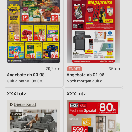
20,2 km
35 km
Angebote ab 03.08.
Angebote ab 01.08.
Gültig bis Sa. 08.08.
Noch morgen gültig
XXXLutz
XXXLutz