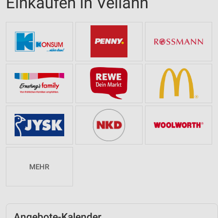
Einkaufen in Vellahn
MEHR
Angebote-Kalender