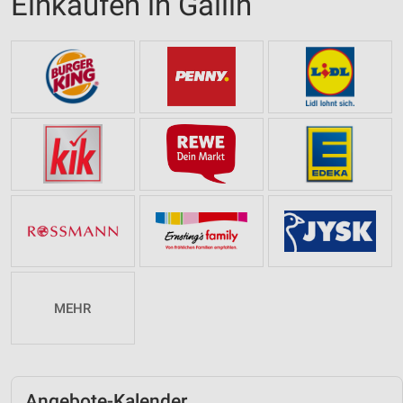
Einkaufen in Gallin
MEHR
Angebote-Kalender