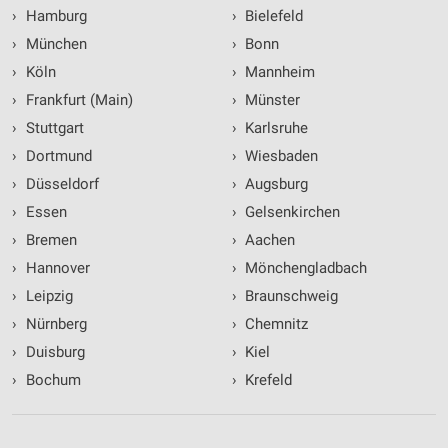
›
Hamburg
›
Bielefeld
›
München
›
Bonn
›
Köln
›
Mannheim
›
Frankfurt (Main)
›
Münster
›
Stuttgart
›
Karlsruhe
›
Dortmund
›
Wiesbaden
›
Düsseldorf
›
Augsburg
›
Essen
›
Gelsenkirchen
›
Bremen
›
Aachen
›
Hannover
›
Mönchengladbach
›
Leipzig
›
Braunschweig
›
Nürnberg
›
Chemnitz
›
Duisburg
›
Kiel
›
Bochum
›
Krefeld