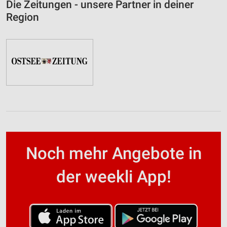
Die Zeitungen - unsere Partner in deiner
Region
Noch mehr Angebote in
der weekli App!