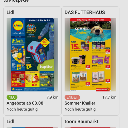
30 Prospekte
Lidl
DAS FUTTERHAUS
7,9 km
17,7 km
Angebote ab 03.08.
Sommer Knaller
Noch heute gültig
Noch heute gültig
Lidl
toom Baumarkt