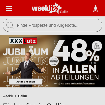
Gallin
weekli
Gallin