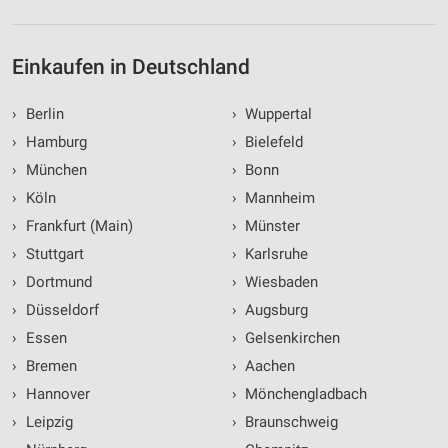
Einkaufen in Deutschland
›
Berlin
›
Wuppertal
›
Hamburg
›
Bielefeld
›
München
›
Bonn
›
Köln
›
Mannheim
›
Frankfurt (Main)
›
Münster
›
Stuttgart
›
Karlsruhe
›
Dortmund
›
Wiesbaden
›
Düsseldorf
›
Augsburg
›
Essen
›
Gelsenkirchen
›
Bremen
›
Aachen
›
Hannover
›
Mönchengladbach
›
Leipzig
›
Braunschweig