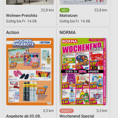
Werbung
22,8 km
22,8 km
Wohnen-Preishits
Matratzen
Gültig bis Fr. 14.08.
Gültig bis Fr. 14.08.
Action
NORMA
3,3 km
3,3 km
Angebote ab 05.08.
Wochenend Spezial