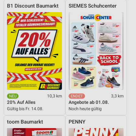
B1 Discount Baumarkt
SIEMES Schuhcenter
10,3 km
3,3 km
20% Auf Alles
Angebote ab 01.08.
Gültig bis Fr. 14.08.
Noch heute gültig
toom Baumarkt
PENNY