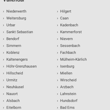
›
Niederwerth
›
Hilgert
›
Weitersburg
›
Caan
›
Urbar
›
Kadenbach
›
Sankt Sebastian
›
Kammerforst
›
Bendorf
›
Nievern
›
Simmern
›
Sessenbach
›
Koblenz
›
Fachbach
›
Kaltenengers
›
Mülheim-Kärlich
›
Höhr-Grenzhausen
›
Isenburg
›
Hillscheid
›
Miellen
›
Urmitz
›
Wirscheid
›
Neuhäusel
›
Arzbach
›
Nauort
›
Lahnstein
›
Alsbach
›
Hundsdorf
›
Eitelborn
›
Bad Ems