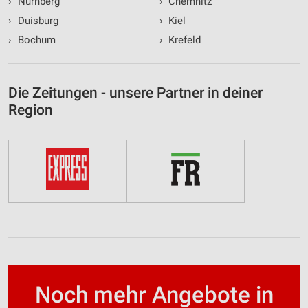
›
Nürnberg
›
Chemnitz
›
Duisburg
›
Kiel
›
Bochum
›
Krefeld
Die Zeitungen - unsere Partner in deiner
Region
Noch mehr Angebote in