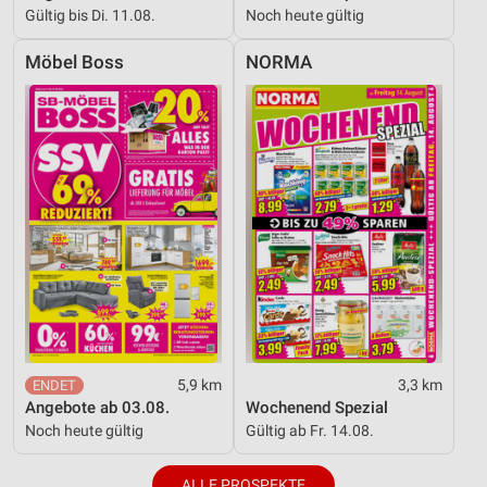
Gültig bis Di. 11.08.
Noch heute gültig
Möbel Boss
NORMA
5,9 km
3,3 km
Angebote ab 03.08.
Wochenend Spezial
Noch heute gültig
Gültig ab Fr. 14.08.
ALLE PROSPEKTE