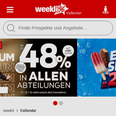
Vallendar
weekli
Vallendar