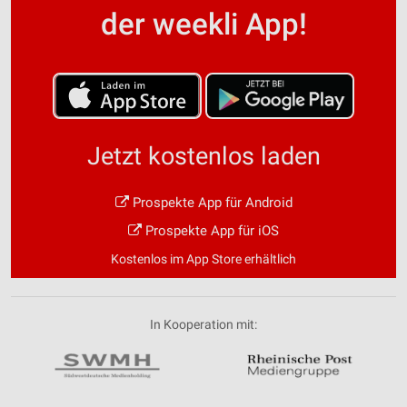
der weekli App!
Jetzt kostenlos laden
Prospekte App für Android
Prospekte App für iOS
Kostenlos im App Store erhältlich
In Kooperation mit: