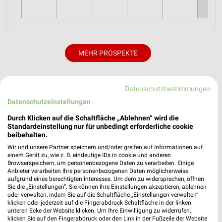
MEHR PROSPEKTE
Datenschutzbestimmungen
weekli Magazin
Datenschutzeinstellungen
Durch Klicken auf die Schaltfläche „Ablehnen“ wird die
Standardeinstellung nur für unbedingt erforderliche cookie
beibehalten.
Wir und unsere Partner speichern und/oder greifen auf Informationen auf
einem Gerät zu, wie z. B. eindeutige IDs in cookie und anderen
Browserspeichern, um personenbezogene Daten zu verarbeiten. Einige
Anbieter verarbeiten Ihre personenbezogenen Daten möglicherweise
aufgrund eines berechtigten Interesses. Um dem zu widersprechen, öffnen
Sie die „Einstellungen“. Sie können Ihre Einstellungen akzeptieren, ablehnen
Viel Spaß mit der WM und Thomas Philipps
oder verwalten, indem Sie auf die Schaltfläche „Einstellungen verwalten“
11.06.2026
klicken oder jederzeit auf die Fingerabdruck-Schaltfläche in der linken
unteren Ecke der Website klicken. Um Ihre Einwilligung zu widerrufen,
klicken Sie auf den Fingerabdruck oder den Link in der Fußzeile der Website