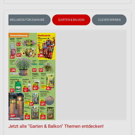
WELLNESS FÜR ZUHAUSE
GARTEN & BALKON
CLEVER SPAREN
Jetzt alle "Garten & Balkon" Themen entdecken!