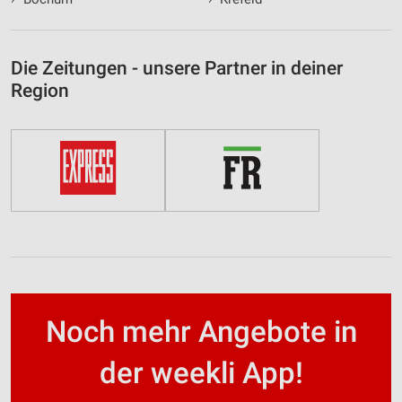
Die Zeitungen - unsere Partner in deiner
Region
Noch mehr Angebote in
der weekli App!