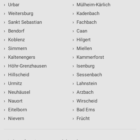
›
Urbar
›
Mülheim-Kärlich
›
Weitersburg
›
Kadenbach
›
Sankt Sebastian
›
Fachbach
›
Bendorf
›
Caan
›
Koblenz
›
Hilgert
›
Simmern
›
Miellen
›
Kaltenengers
›
Kammerforst
›
Höhr-Grenzhausen
›
Isenburg
›
Hillscheid
›
Sessenbach
›
Urmitz
›
Lahnstein
›
Neuhäusel
›
Arzbach
›
Nauort
›
Wirscheid
›
Eitelborn
›
Bad Ems
›
Nievern
›
Frücht