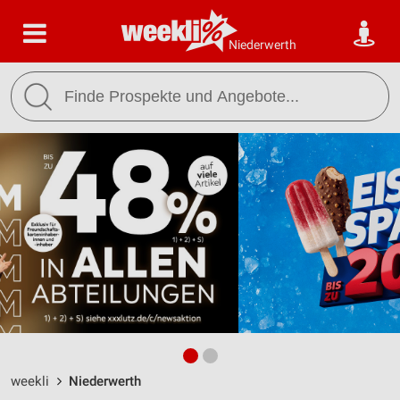
Niederwerth
weekli
Niederwerth