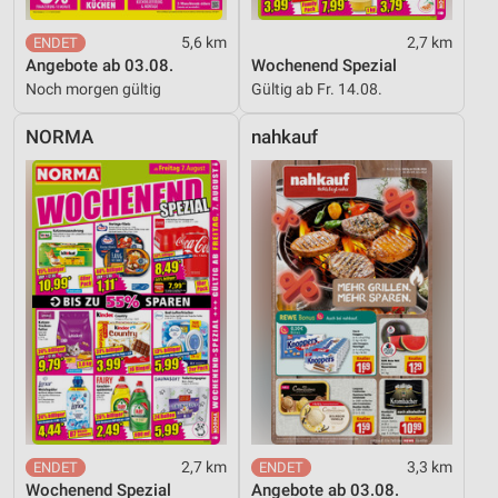
5,6 km
2,7 km
Angebote ab 03.08.
Wochenend Spezial
Noch morgen gültig
Gültig ab Fr. 14.08.
NORMA
nahkauf
2,7 km
3,3 km
Wochenend Spezial
Angebote ab 03.08.