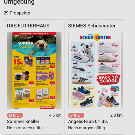
Umgebung
29 Prospekte
DAS FUTTERHAUS
SIEMES Schuhcenter
4,5 km
2,8 km
Sommer Knaller
Angebote ab 01.08.
Noch morgen gültig
Noch morgen gültig