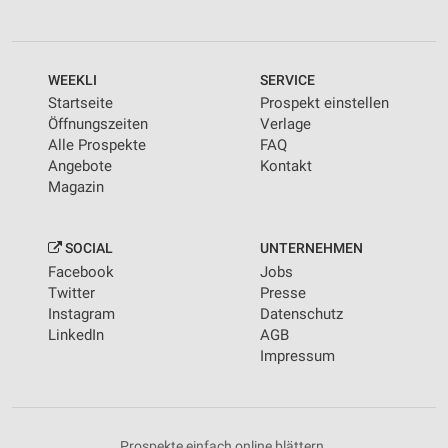
WEEKLI
SERVICE
Startseite
Prospekt einstellen
Öffnungszeiten
Verlage
Alle Prospekte
FAQ
Angebote
Kontakt
Magazin
SOCIAL
UNTERNEHMEN
Facebook
Jobs
Twitter
Presse
Instagram
Datenschutz
LinkedIn
AGB
Impressum
Prospekte einfach online blättern.