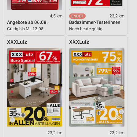
4,5 km
23,2 km
Angebote ab 06.08.
Badezimmer-Testerinnen
Gültig bis Mi. 12.08.
Noch heute gültig
XXXLutz
XXXLutz
23,2 km
23,2 km