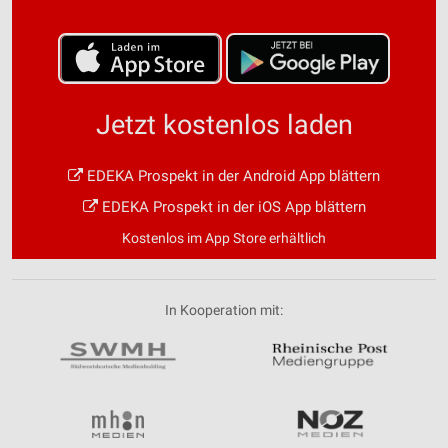
Jetzt kostenlos laden
EDEKA Prospekt in der Android App blättern
EDEKA Prospekt in der iOS App blättern
Kostenlos im App Store erhältlich
In Kooperation mit: