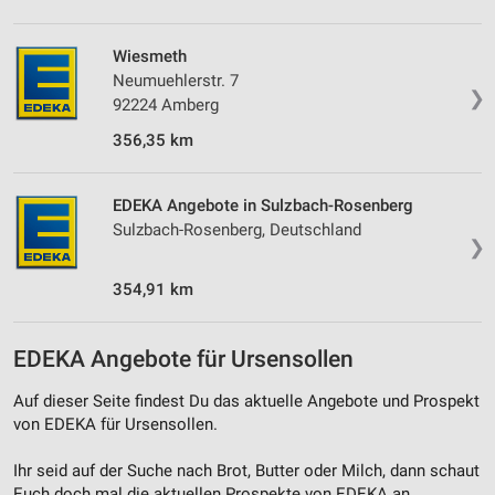
Geräte anhand von aktiv angeforderten
Informationen identifizieren
Wiesmeth
Neumuehlerstr. 7
Nicht-IAB-Verarbeitungszwecke:
❯
92224 Amberg
Notwendig
356,35 km
Performance
Funktional
EDEKA Angebote in Sulzbach-Rosenberg
Sulzbach-Rosenberg, Deutschland
❯
Werbung
354,91 km
EDEKA Angebote für Ursensollen
Auf dieser Seite findest Du das aktuelle Angebote und Prospekt
von EDEKA für Ursensollen.
Ihr seid auf der Suche nach Brot, Butter oder Milch, dann schaut
Euch doch mal die aktuellen Prospekte von EDEKA an.