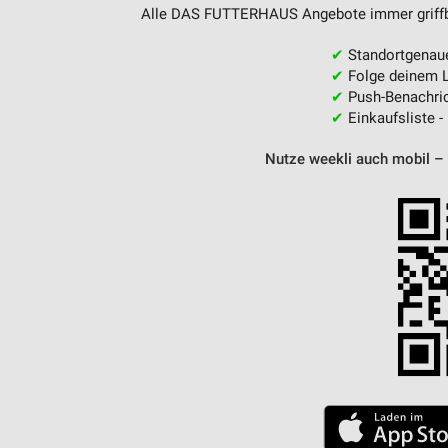
Alle DAS FUTTERHAUS Angebote immer griffber
✔
Standortgenau
✔
Folge deinem L
✔
Push-Benachric
✔
Einkaufsliste -
Nutze weekli auch mobil –