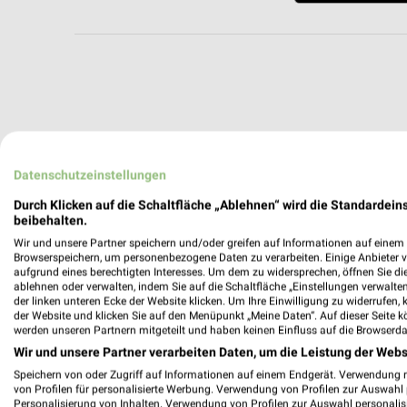
Datenschutzeinstellungen
Durch Klicken auf die Schaltfläche „Ablehnen“ wird die Standardeins
beibehalten.
Wir und unsere Partner speichern und/oder greifen auf Informationen auf einem G
Browserspeichern, um personenbezogene Daten zu verarbeiten. Einige Anbieter 
aufgrund eines berechtigten Interesses. Um dem zu widersprechen, öffnen Sie die 
ablehnen oder verwalten, indem Sie auf die Schaltfläche „Einstellungen verwalten“
der linken unteren Ecke der Website klicken. Um Ihre Einwilligung zu widerrufen, 
der Website und klicken Sie auf den Menüpunkt „Meine Daten“. Auf dieser Seite k
werden unseren Partnern mitgeteilt und haben keinen Einfluss auf die Browserda
Wir und unsere Partner verarbeiten Daten, um die Leistung der Webs
Speichern von oder Zugriff auf Informationen auf einem Endgerät. Verwendung 
Weitere DAS FUTTERHAUS Geschäfte m
von Profilen für personalisierte Werbung. Verwendung von Profilen zur Auswahl p
Personalisierung von Inhalten. Verwendung von Profilen zur Auswahl personalis