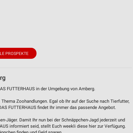
LE PROSPEKTE
rg
n DAS FUTTERHAUS in der Umgebung von Amberg.
Thema Zoohandlungen. Egal ob Ihr auf der Suche nach Tierfutter,
i DAS FUTTERHAUS findet Ihr immer das passende Angebot.
en-Jäger. Damit Ihr nun bei der Schnäppchen-Jagd jederzeit und
S informiert seid, stellt Euch weekli diese hier zur Verfügung.
näppchen finden und Geld sparen.