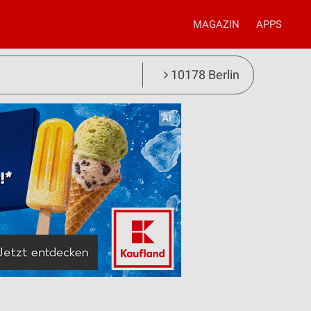
MAGAZIN
APPS
10178 Berlin