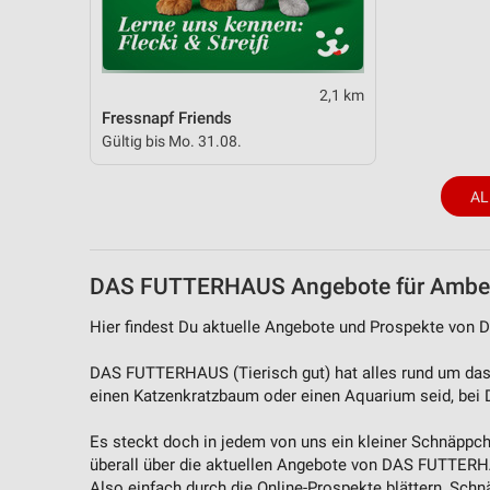
2,1 km
Fressnapf Friends
Gültig bis Mo. 31.08.
AL
DAS FUTTERHAUS Angebote für Ambe
Hier findest Du aktuelle Angebote und Prospekte vo
DAS FUTTERHAUS (Tierisch gut) hat alles rund um das 
einen Katzenkratzbaum oder einen Aquarium seid, be
Es steckt doch in jedem von uns ein kleiner Schnäppch
überall über die aktuellen Angebote von DAS FUTTERHAU
Also einfach durch die Online-Prospekte blättern, Sch