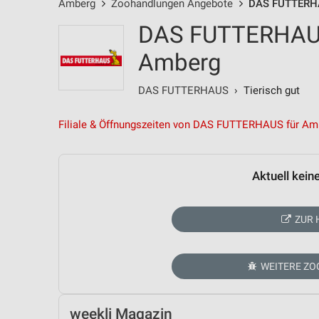
Amberg
Zoohandlungen Angebote
DAS FUTTERH
DAS FUTTERHAUS
Amberg
DAS FUTTERHAUS
› Tierisch gut
Filiale & Öffnungszeiten von DAS FUTTERHAUS für Am
Aktuell kein
ZUR 
WEITERE Z
weekli Magazin