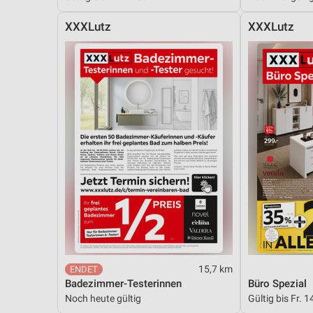
XXXLutz
XXXLutz
15,7 km
Badezimmer-Testerinnen
Büro Spezial
Noch heute gültig
Gültig bis Fr. 1