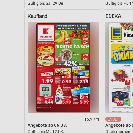
Gültig bis Sa. 29.08.
Gültig bis Fr. 1
Messung der Performance von Inhalten
Kaufland
EDEKA
Analyse von Zielgruppen durch Statistiken oder Kombinationen 
Quellen
Entwicklung und Verbesserung der Angebote
Verwendung reduzierter Daten zur Auswahl von Inhalten
IAB-Besonderheiten:
Verwendung genauer Standortdaten
Geräte anhand von aktiv angeforderten Informationen identifizie
Nicht-IAB-Verarbeitungszwecke:
Notwendig
Performance
15,9 km
Funktional
Angebote ab 06.08.
Angebote ab 
Gültig bis Mi. 12.08.
Noch morgen g
Werbung