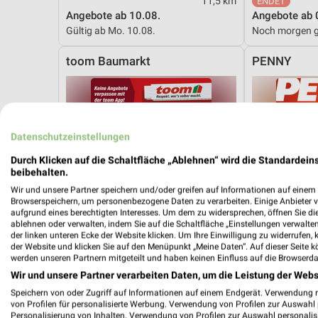
11,5 km
Angebote ab 10.08.
Angebote ab 
Gültig ab Mo. 10.08.
Noch morgen g
toom Baumarkt
PENNY
Datenschutzeinstellungen
Durch Klicken auf die Schaltfläche „Ablehnen“ wird die Standardeins
beibehalten.
Wir und unsere Partner speichern und/oder greifen auf Informationen auf einem G
Browserspeichern, um personenbezogene Daten zu verarbeiten. Einige Anbieter 
aufgrund eines berechtigten Interesses. Um dem zu widersprechen, öffnen Sie die 
ablehnen oder verwalten, indem Sie auf die Schaltfläche „Einstellungen verwalten“
der linken unteren Ecke der Website klicken. Um Ihre Einwilligung zu widerrufen, 
der Website und klicken Sie auf den Menüpunkt „Meine Daten“. Auf dieser Seite k
werden unseren Partnern mitgeteilt und haben keinen Einfluss auf die Browserda
Wir und unsere Partner verarbeiten Daten, um die Leistung der Webs
Speichern von oder Zugriff auf Informationen auf einem Endgerät. Verwendung 
von Profilen für personalisierte Werbung. Verwendung von Profilen zur Auswahl p
33 km
Personalisierung von Inhalten. Verwendung von Profilen zur Auswahl personalis