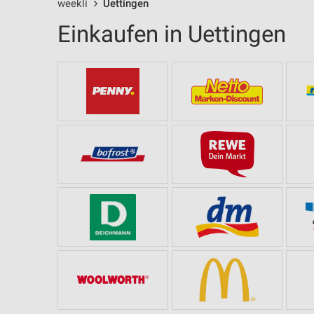
weekli
Uettingen
Einkaufen in Uettingen