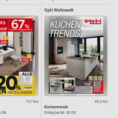
Opti Wohnwelt
15,7 km
45,2 km
Küchentrends
4.08.
Gültig bis Mi. 30.09.