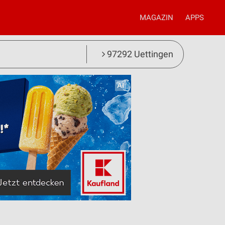
MAGAZIN
APPS
97292 Uettingen