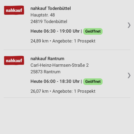
Geräte anhand von aktiv angeforderten
Informationen identifizieren
nahkauf Todenbüttel
Hauptstr. 48
Nicht-IAB-Verarbeitungszwecke:
24819 Todenbüttel
❯
Notwendig
Heute 06:30 - 19:00 Uhr |
Geöffnet
Performance
24,89 km • Angebote: 1 Prospekt
Funktional
nahkauf Rantrum
Werbung
Carl-Heinz-Harmsen-Straße 2
25873 Rantrum
❯
Heute 06:00 - 18:30 Uhr |
Geöffnet
26,07 km • Angebote: 1 Prospekt