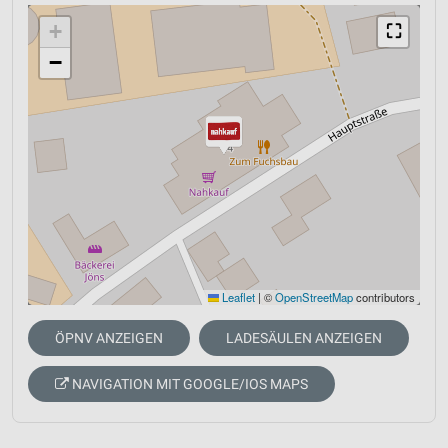
+
⛶
−
Leaflet
|
©
OpenStreetMap
contributors
ÖPNV ANZEIGEN
LADESÄULEN ANZEIGEN
NAVIGATION MIT GOOGLE/IOS MAPS