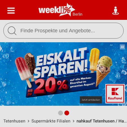
Berlin
Tetenhusen
Supermärkte Filialen
nahkauf Tetenhusen / Hauptstr. 4 - Öffnungszeiten & Adresse