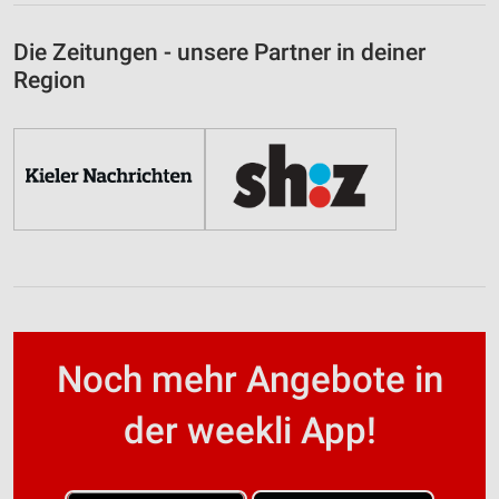
Die Zeitungen - unsere Partner in deiner
Region
Noch mehr Angebote in
der weekli App!