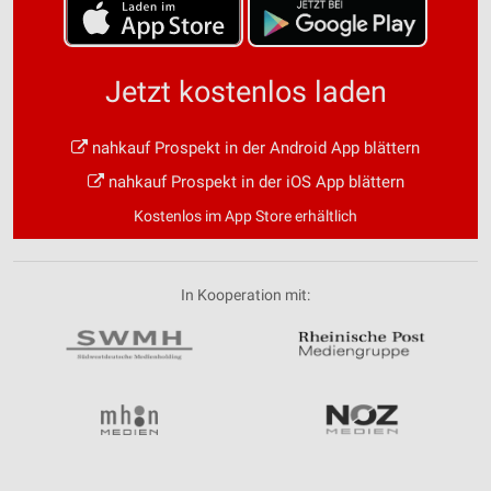
Jetzt kostenlos laden
nahkauf Prospekt in der Android App blättern
nahkauf Prospekt in der iOS App blättern
Kostenlos im App Store erhältlich
In Kooperation mit: