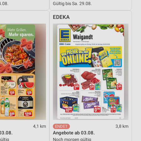
4.08.
Gültig bis Sa. 29.08.
EDEKA
von Daten aus verschiedenen
ren
4,1 km
3,8 km
03.08.
Angebote ab 03.08.
ültig
Noch morgen gültig