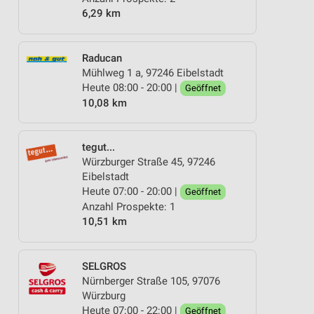
6,29 km
Raducan
Mühlweg 1 a, 97246 Eibelstadt
Heute 08:00 - 20:00 |
Geöffnet
10,08 km
tegut...
Würzburger Straße 45, 97246
Eibelstadt
Heute 07:00 - 20:00 |
Geöffnet
Anzahl Prospekte: 1
10,51 km
SELGROS
Nürnberger Straße 105, 97076
Würzburg
Heute 07:00 - 22:00 |
Geöffnet