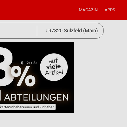
MAGAZIN
APPS
97320 Sulzfeld (Main)