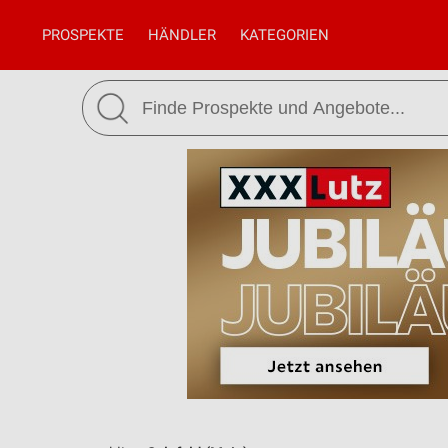
PROSPEKTE
HÄNDLER
KATEGORIEN