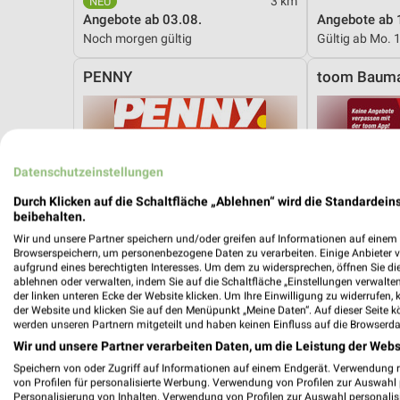
3 km
Angebote ab 03.08.
Angebote ab 
Noch morgen gültig
Gültig ab Mo. 
PENNY
toom Bauma
Datenschutzeinstellungen
Durch Klicken auf die Schaltfläche „Ablehnen“ wird die Standardeins
beibehalten.
Wir und unsere Partner speichern und/oder greifen auf Informationen auf einem G
Browserspeichern, um personenbezogene Daten zu verarbeiten. Einige Anbieter 
aufgrund eines berechtigten Interesses. Um dem zu widersprechen, öffnen Sie die 
ablehnen oder verwalten, indem Sie auf die Schaltfläche „Einstellungen verwalten“
der linken unteren Ecke der Website klicken. Um Ihre Einwilligung zu widerrufen, 
der Website und klicken Sie auf den Menüpunkt „Meine Daten“. Auf dieser Seite k
werden unseren Partnern mitgeteilt und haben keinen Einfluss auf die Browserda
Wir und unsere Partner verarbeiten Daten, um die Leistung der Webs
Speichern von oder Zugriff auf Informationen auf einem Endgerät. Verwendung 
von Profilen für personalisierte Werbung. Verwendung von Profilen zur Auswahl p
11,8 km
Personalisierung von Inhalten. Verwendung von Profilen zur Auswahl personalis