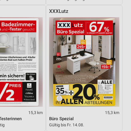
XXXLutz
15,3 km
15,3 km
esterinnen
Büro Spezial
tig
Gültig bis Fr. 14.08.