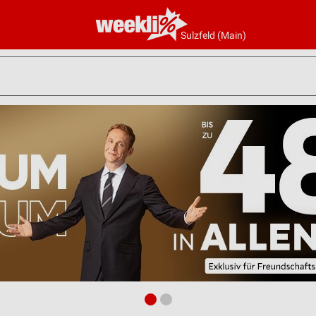
Sulzfeld (Main)