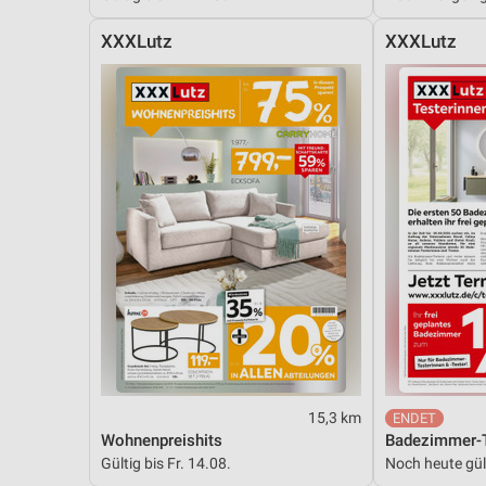
XXXLutz
XXXLutz
15,3 km
Wohnenpreishits
Badezimmer-T
Gültig bis Fr. 14.08.
Noch heute gül