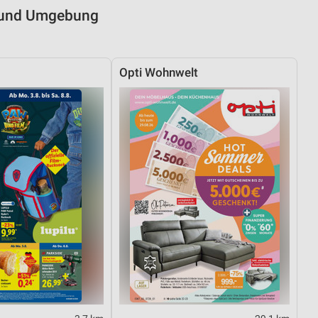
m und Umgebung
Opti Wohnwelt