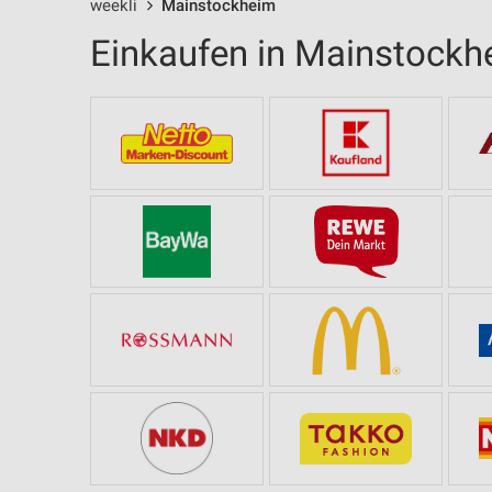
weekli
Mainstockheim
Einkaufen in Mainstockh