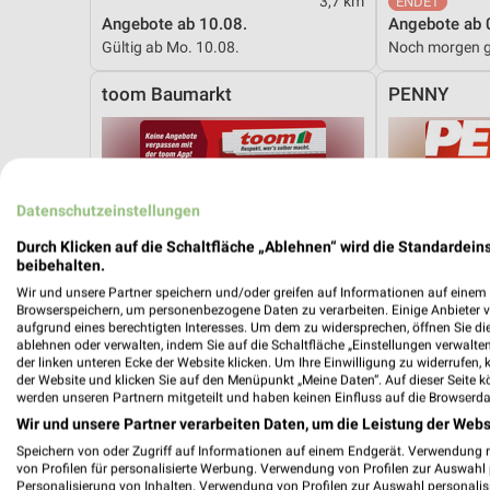
3,7 km
Angebote ab 10.08.
Angebote ab 
Gültig ab Mo. 10.08.
Noch morgen g
toom Baumarkt
PENNY
Datenschutzeinstellungen
Durch Klicken auf die Schaltfläche „Ablehnen“ wird die Standardeins
beibehalten.
Wir und unsere Partner speichern und/oder greifen auf Informationen auf einem G
Browserspeichern, um personenbezogene Daten zu verarbeiten. Einige Anbieter 
aufgrund eines berechtigten Interesses. Um dem zu widersprechen, öffnen Sie die 
ablehnen oder verwalten, indem Sie auf die Schaltfläche „Einstellungen verwalten“
der linken unteren Ecke der Website klicken. Um Ihre Einwilligung zu widerrufen, 
der Website und klicken Sie auf den Menüpunkt „Meine Daten“. Auf dieser Seite k
werden unseren Partnern mitgeteilt und haben keinen Einfluss auf die Browserda
Wir und unsere Partner verarbeiten Daten, um die Leistung der Webs
Speichern von oder Zugriff auf Informationen auf einem Endgerät. Verwendung 
von Profilen für personalisierte Werbung. Verwendung von Profilen zur Auswahl p
41,8 km
Personalisierung von Inhalten. Verwendung von Profilen zur Auswahl personalis