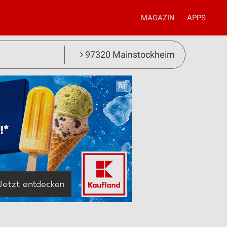
MAGAZIN
APPS
97320 Mainstockheim