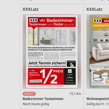
XXXLutz
XXXLutz
15,1 km
Badezimmer-Testerinnen
Wohnenpreish
Noch heute gültig
Gültig bis Fr. 1