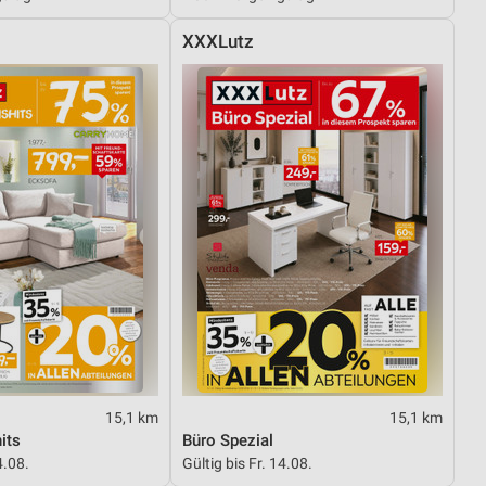
XXXLutz
15,1 km
15,1 km
its
Büro Spezial
4.08.
Gültig bis Fr. 14.08.