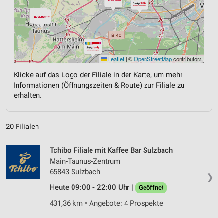
Leaflet
|
©
OpenStreetMap
contributors
Klicke auf das Logo der Filiale in der Karte, um mehr
Informationen (Öffnungszeiten & Route) zur Filiale zu
erhalten.
20 Filialen
Tchibo Filiale mit Kaffee Bar Sulzbach
Main-Taunus-Zentrum
65843 Sulzbach
❯
Heute 09:00 - 22:00 Uhr |
Geöffnet
431,36 km • Angebote: 4 Prospekte