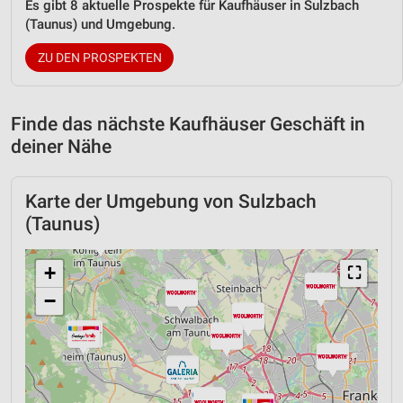
Es gibt 8 aktuelle Prospekte für Kaufhäuser in Sulzbach
(Taunus) und Umgebung.
ZU DEN PROSPEKTEN
Finde das nächste Kaufhäuser Geschäft in
deiner Nähe
Karte der Umgebung von Sulzbach
(Taunus)
+
⛶
−