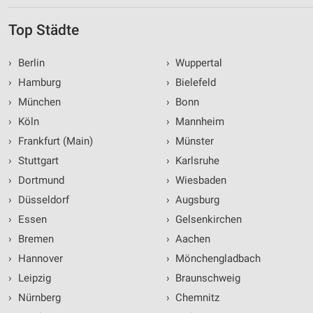
Top Städte
›
Berlin
›
Wuppertal
›
Hamburg
›
Bielefeld
›
München
›
Bonn
›
Köln
›
Mannheim
›
Frankfurt (Main)
›
Münster
›
Stuttgart
›
Karlsruhe
›
Dortmund
›
Wiesbaden
›
Düsseldorf
›
Augsburg
›
Essen
›
Gelsenkirchen
›
Bremen
›
Aachen
›
Hannover
›
Mönchengladbach
›
Leipzig
›
Braunschweig
›
Nürnberg
›
Chemnitz