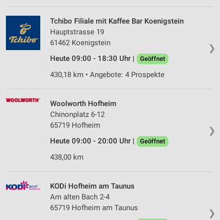
Tchibo Filiale mit Kaffee Bar Koenigstein
Hauptstrasse 19
61462 Koenigstein
❯
Heute 09:00 - 18:30 Uhr |
Geöffnet
430,18 km • Angebote: 4 Prospekte
Woolworth Hofheim
Chinonplatz 6-12
65719 Hofheim
❯
Heute 09:00 - 20:00 Uhr |
Geöffnet
438,00 km
KODi Hofheim am Taunus
Am alten Bach 2-4
65719 Hofheim am Taunus
❯