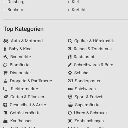
›
Duisburg
›
Kiel
›
Bochum
›
Krefeld
Top Kategorien
Auto & Motorrad
Optiker & Hörakustik
Baby & Kind
Reisen & Tourismus
Baumärkte
Restaurant
Biomärkte
Schreibwaren & Büro
Discounter
Schuhe
Drogerie & Parfümerie
Sonderposten
Elektromärkte
Spielwaren
Garten & Pflanzen
Sport & Freizeit
Gesundheit & Ärzte
Supermärkte
Getränkemärkte
Uhren & Schmuck
Kaufhäuser
Zoohandlungen