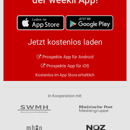
Jetzt kostenlos laden
Prospekte App für Android
Prospekte App für iOS
Kostenlos im App Store erhältlich
In Kooperation mit: