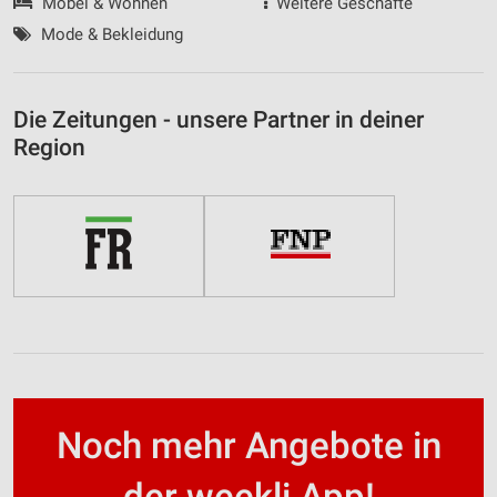
Möbel & Wohnen
Weitere Geschäfte
Mode & Bekleidung
Die Zeitungen - unsere Partner in deiner
Region
Noch mehr Angebote in
der weekli App!