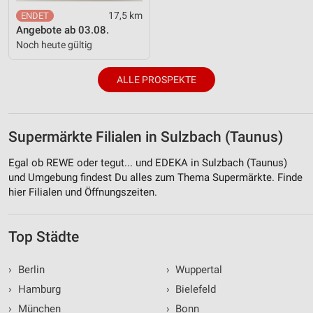
17,5 km
Angebote ab 03.08.
Noch heute gültig
ALLE PROSPEKTE
Supermärkte Filialen in Sulzbach (Taunus)
Egal ob REWE oder tegut... und EDEKA in Sulzbach (Taunus)
und Umgebung findest Du alles zum Thema Supermärkte. Finde
hier Filialen und Öffnungszeiten.
Top Städte
›
Berlin
›
Wuppertal
›
Hamburg
›
Bielefeld
›
München
›
Bonn