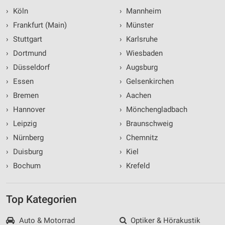
›
Köln
›
Mannheim
›
Frankfurt (Main)
›
Münster
›
Stuttgart
›
Karlsruhe
›
Dortmund
›
Wiesbaden
›
Düsseldorf
›
Augsburg
›
Essen
›
Gelsenkirchen
›
Bremen
›
Aachen
›
Hannover
›
Mönchengladbach
›
Leipzig
›
Braunschweig
›
Nürnberg
›
Chemnitz
›
Duisburg
›
Kiel
›
Bochum
›
Krefeld
Top Kategorien
Auto & Motorrad
Optiker & Hörakustik