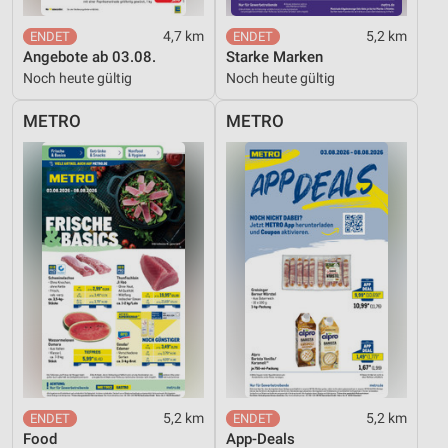
4,7 km
5,2 km
Angebote ab 03.08.
Starke Marken
Noch heute gültig
Noch heute gültig
METRO
METRO
5,2 km
5,2 km
Food
App-Deals