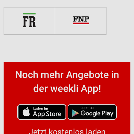
Noch mehr Angebote in
der weekli App!
Jetzt kostenlos laden