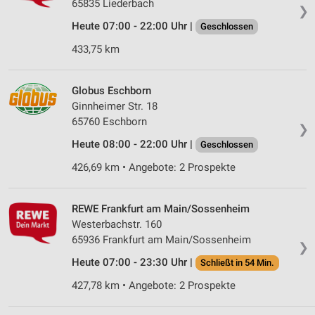
65835 Liederbach
❯
Heute 07:00 - 22:00 Uhr |
Geschlossen
433,75 km
Globus Eschborn
Ginnheimer Str. 18
65760 Eschborn
❯
Heute 08:00 - 22:00 Uhr |
Geschlossen
426,69 km • Angebote: 2 Prospekte
REWE Frankfurt am Main/Sossenheim
Westerbachstr. 160
65936 Frankfurt am Main/Sossenheim
❯
Heute 07:00 - 23:30 Uhr |
Schließt in 54 Min.
427,78 km • Angebote: 2 Prospekte