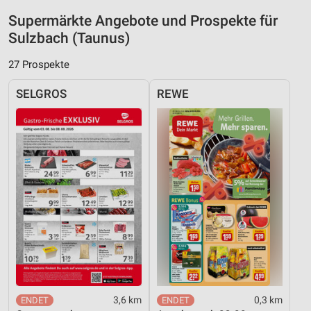
Supermärkte Angebote und Prospekte für
Sulzbach (Taunus)
27 Prospekte
SELGROS
REWE
3,6 km
0,3 km