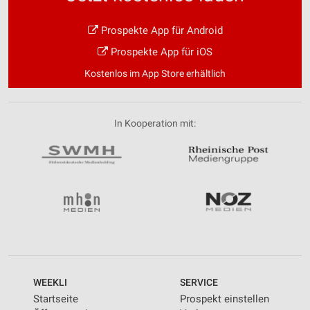
Prospekte App für Android
Prospekte App für iOS
Kostenlos im App Store erhältlich
In Kooperation mit:
WEEKLI
SERVICE
Startseite
Prospekt einstellen