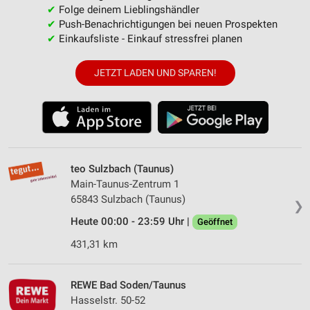
✔
Folge deinem Lieblingshändler
✔
Push-Benachrichtigungen bei neuen Prospekten
✔
Einkaufsliste - Einkauf stressfrei planen
JETZT LADEN UND SPAREN!
teo Sulzbach (Taunus)
Main-Taunus-Zentrum 1
65843 Sulzbach (Taunus)
❯
Heute 00:00 - 23:59 Uhr |
Geöffnet
431,31 km
REWE Bad Soden/Taunus
Hasselstr. 50-52