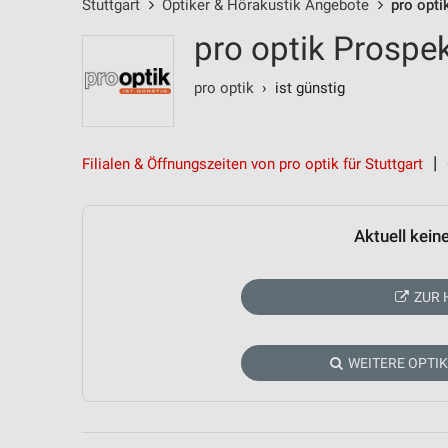
Stuttgart
Optiker & Hörakustik Angebote
pro opt
pro optik Prospek
pro optik
› ist günstig
Filialen & Öffnungszeiten von pro optik für Stuttgart
Aktuell kein
ZUR 
WEITERE OPTI