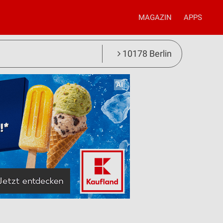
MAGAZIN
APPS
10178 Berlin