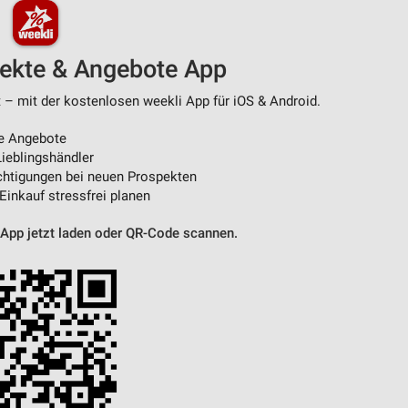
pekte & Angebote App
t – mit der kostenlosen weekli App für iOS & Android.
e Angebote
ieblingshändler
htigungen bei neuen Prospekten
 Einkauf stressfrei planen
 App jetzt laden oder QR-Code scannen.