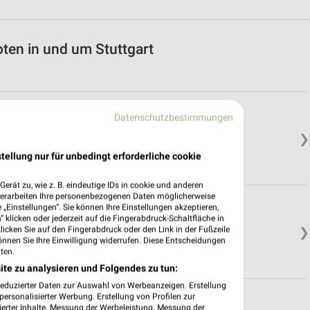
oten in und um Stuttgart
Datenschutzbestimmungen
❯
tellung nur für unbedingt erforderliche cookie
erät zu, wie z. B. eindeutige IDs in cookie und anderen
verarbeiten Ihre personenbezogenen Daten möglicherweise
„Einstellungen“. Sie können Ihre Einstellungen akzeptieren,
 klicken oder jederzeit auf die Fingerabdruck-Schaltfläche in
klicken Sie auf den Fingerabdruck oder den Link in der Fußzeile
❯
önnen Sie Ihre Einwilligung widerrufen. Diese Entscheidungen
ten.
ite zu analysieren und Folgendes zu tun:
reduzierter Daten zur Auswahl von Werbeanzeigen. Erstellung
ersonalisierter Werbung. Erstellung von Profilen zur
ierter Inhalte. Messung der Werbeleistung. Messung der