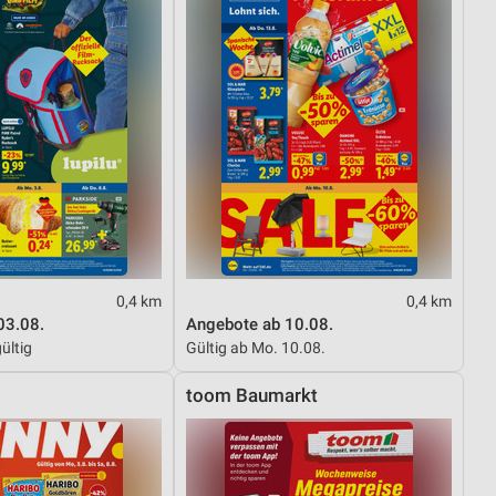
0,4 km
0,4 km
03.08.
Angebote ab 10.08.
ültig
Gültig ab Mo. 10.08.
toom Baumarkt