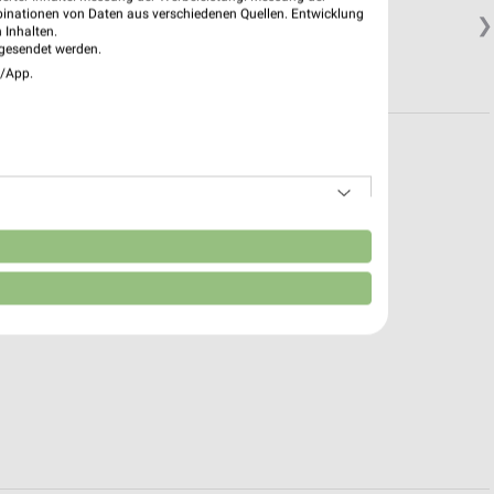
binationen von Daten aus verschiedenen Quellen. Entwicklung
❯
 Inhalten.
gesendet werden.
e/App.
n