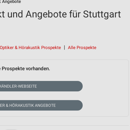
ik Angebote
t und Angebote für Stuttgart
Optiker & Hörakustik Prospekte
Alle Prospekte
e Prospekte vorhanden.
HÄNDLER-WEBSEITE
KER & HÖRAKUSTIK ANGEBOTE