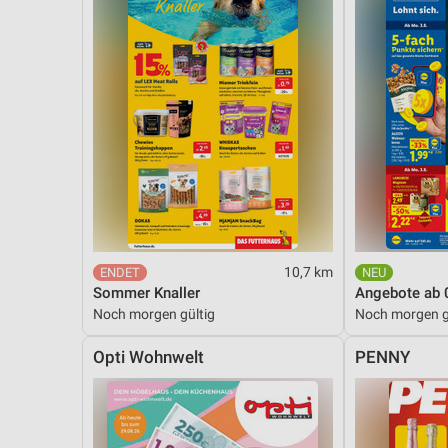
10,7 km
Sommer Knaller
Angebote ab 
Noch morgen gültig
Noch morgen g
Opti Wohnwelt
PENNY