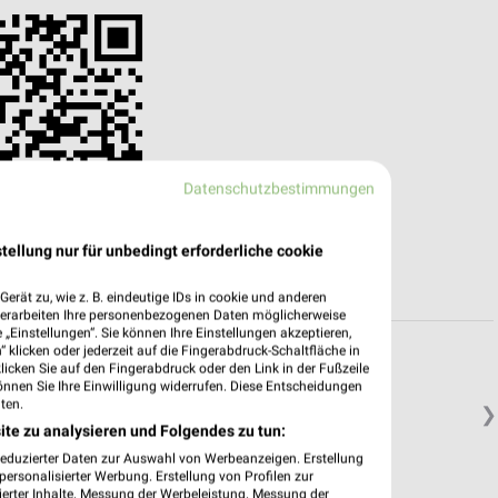
Datenschutzbestimmungen
tellung nur für unbedingt erforderliche cookie
erät zu, wie z. B. eindeutige IDs in cookie und anderen
verarbeiten Ihre personenbezogenen Daten möglicherweise
„Einstellungen“. Sie können Ihre Einstellungen akzeptieren,
 klicken oder jederzeit auf die Fingerabdruck-Schaltfläche in
klicken Sie auf den Fingerabdruck oder den Link in der Fußzeile
önnen Sie Ihre Einwilligung widerrufen. Diese Entscheidungen
ten.
❯
ite zu analysieren und Folgendes zu tun:
reduzierter Daten zur Auswahl von Werbeanzeigen. Erstellung
ersonalisierter Werbung. Erstellung von Profilen zur
ierter Inhalte. Messung der Werbeleistung. Messung der