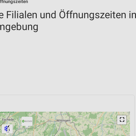
Öffnungszeiten
 Filialen und Öffnungszeiten i
Umgebung
⛶