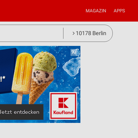
MAGAZIN
APPS
10178 Berlin