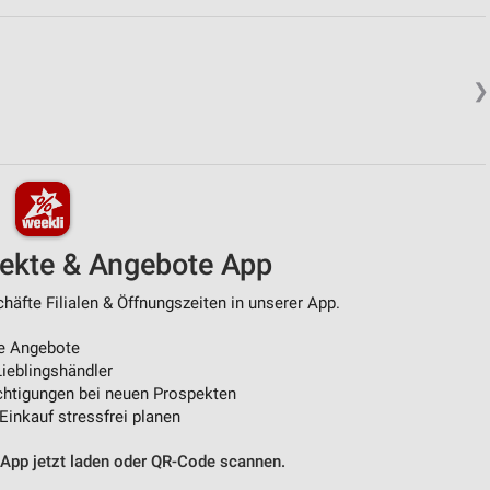
❯
pekte & Angebote App
äfte Filialen & Öffnungszeiten in unserer App.
e Angebote
ieblingshändler
htigungen bei neuen Prospekten
 Einkauf stressfrei planen
 App jetzt laden oder QR-Code scannen.