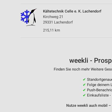
Kältetechnik Celle e. K. Lachendorf
Kirchweg 21
29331 Lachendorf
215,11 km
weekli - Pros
Finden Sie noch mehr Weitere Gesch
✔
Standortgenau
✔
Folge deinem L
✔
Push-Benachric
✔
Einkaufsliste -
Nutze weekli auch mobil –