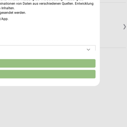
binationen von Daten aus verschiedenen Quellen. Entwicklung
 Inhalten.
gesendet werden.
e/App.
❯
n