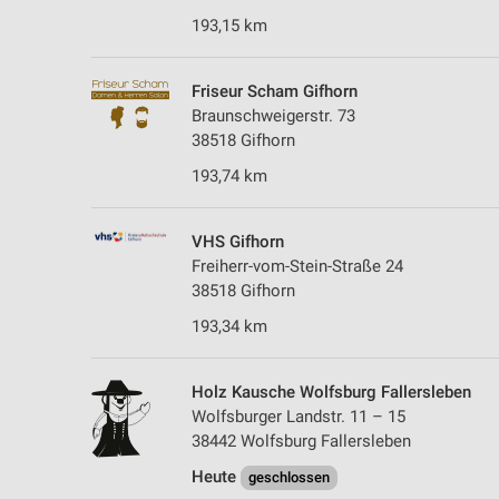
193,15 km
Friseur Scham Gifhorn
Braunschweigerstr. 73
38518 Gifhorn
193,74 km
VHS Gifhorn
Freiherr-vom-Stein-Straße 24
38518 Gifhorn
193,34 km
Holz Kausche Wolfsburg Fallersleben
Wolfsburger Landstr. 11 – 15
38442 Wolfsburg Fallersleben
Heute
geschlossen