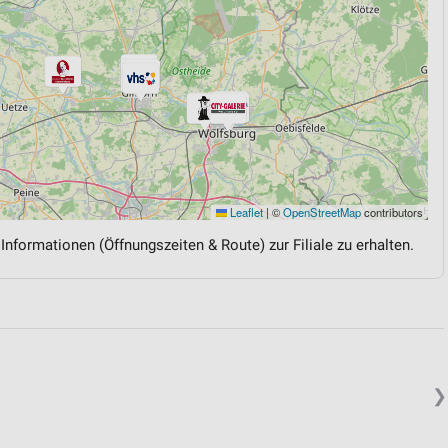
Leaflet
|
©
OpenStreetMap
contributors
 Informationen (Öffnungszeiten & Route) zur Filiale zu erhalten.
❯