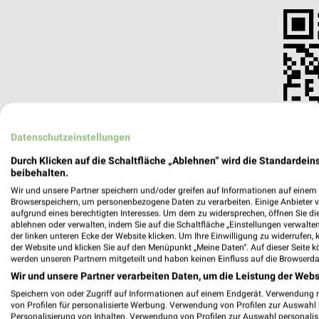
Datenschutzeinstellungen
Durch Klicken auf die Schaltfläche „Ablehnen“ wird die Standardeins
beibehalten.
Wir und unsere Partner speichern und/oder greifen auf Informationen auf einem G
Browserspeichern, um personenbezogene Daten zu verarbeiten. Einige Anbieter 
aufgrund eines berechtigten Interesses. Um dem zu widersprechen, öffnen Sie die 
ablehnen oder verwalten, indem Sie auf die Schaltfläche „Einstellungen verwalten“
Teppichwäscherei & Reparaturen Celle
der linken unteren Ecke der Website klicken. Um Ihre Einwilligung zu widerrufen, 
Münzstr. 10
der Website und klicken Sie auf den Menüpunkt „Meine Daten“. Auf dieser Seite k
29223 Celle
werden unseren Partnern mitgeteilt und haben keinen Einfluss auf die Browserda
Wir und unsere Partner verarbeiten Daten, um die Leistung der Webs
Heute
geschlossen
Speichern von oder Zugriff auf Informationen auf einem Endgerät. Verwendung 
224,70 km
von Profilen für personalisierte Werbung. Verwendung von Profilen zur Auswahl p
Personalisierung von Inhalten. Verwendung von Profilen zur Auswahl personalis