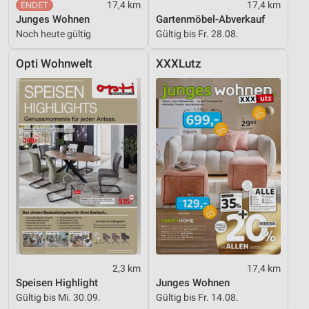
17,4 km
17,4 km
Funktional
Junges Wohnen
Gartenmöbel-Abverkauf
Noch heute gültig
Gültig bis Fr. 28.08.
Werbung
Opti Wohnwelt
XXXLutz
2,3 km
17,4 km
Speisen Highlight
Junges Wohnen
Gültig bis Mi. 30.09.
Gültig bis Fr. 14.08.