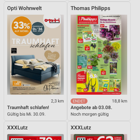
Opti Wohnwelt
Thomas Philipps
2,3 km
18,8 km
Traumhaft schlafen!
Angebote ab 03.08.
Gültig bis Mi. 30.09.
Noch morgen gültig
XXXLutz
XXXLutz