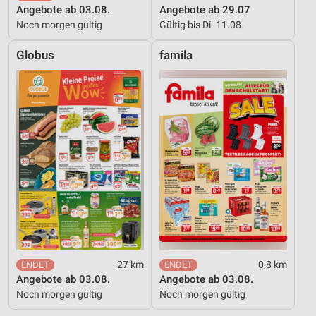
Angebote ab 03.08.
Angebote ab 29.07
Noch morgen gültig
Gültig bis Di. 11.08.
Globus
famila
27 km
0,8 km
Angebote ab 03.08.
Angebote ab 03.08.
Noch morgen gültig
Noch morgen gültig