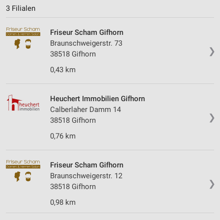
3 Filialen
Friseur Scham Gifhorn
Braunschweigerstr. 73
❯
38518 Gifhorn
0,43 km
Heuchert Immobilien Gifhorn
Calberlaher Damm 14
❯
38518 Gifhorn
0,76 km
Friseur Scham Gifhorn
Braunschweigerstr. 12
❯
38518 Gifhorn
0,98 km