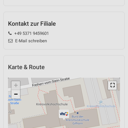
Kontakt zur Filiale
+49 5371 9459601
E-Mail schreiben
Karte & Route
+
⛶
−