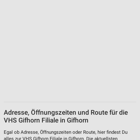
Adresse, Öffnungszeiten und Route für die
VHS Gifhorn Filiale in Gifhorn
Egal ob Adresse, Öffnungszeiten oder Route, hier findest Du
alles zur VHS Gifhorn Filiale in Gifhorn. Die aktuellsten