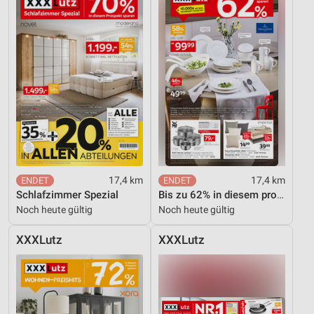
17,4 km
17,4 km
Schlafzimmer Spezial
Bis zu 62% in diesem prospekt
Noch heute gültig
Noch heute gültig
XXXLutz
XXXLutz