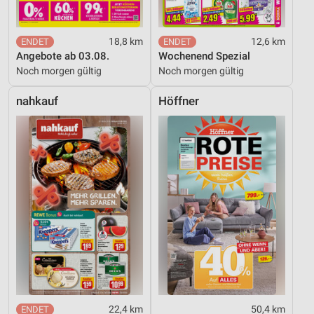
18,8 km
12,6 km
Angebote ab 03.08.
Wochenend Spezial
Noch morgen gültig
Noch morgen gültig
nahkauf
Höffner
22,4 km
50,4 km