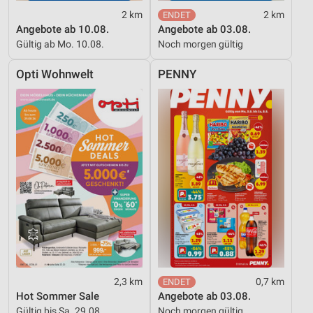
2 km
2 km
Angebote ab 10.08.
Angebote ab 03.08.
Gültig ab Mo. 10.08.
Noch morgen gültig
Opti Wohnwelt
PENNY
2,3 km
0,7 km
Hot Sommer Sale
Angebote ab 03.08.
Gültig bis Sa. 29.08.
Noch morgen gültig