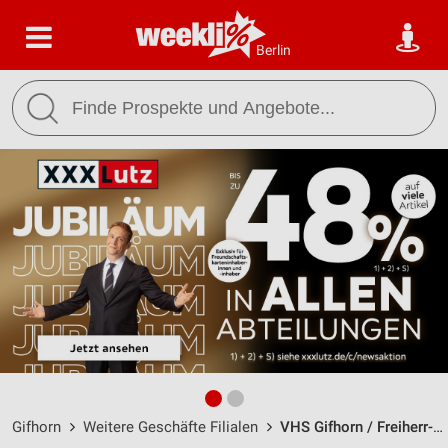
Berlin
Gifhorn
Weitere Geschäfte Filialen
VHS Gifhorn / Freiherr-vom-Stein-Straße 24 - Öffnungszeiten & Adresse