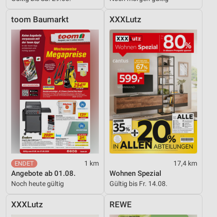
toom Baumarkt
XXXLutz
1 km
17,4 km
Angebote ab 01.08.
Wohnen Spezial
Noch heute gültig
Gültig bis Fr. 14.08.
XXXLutz
REWE