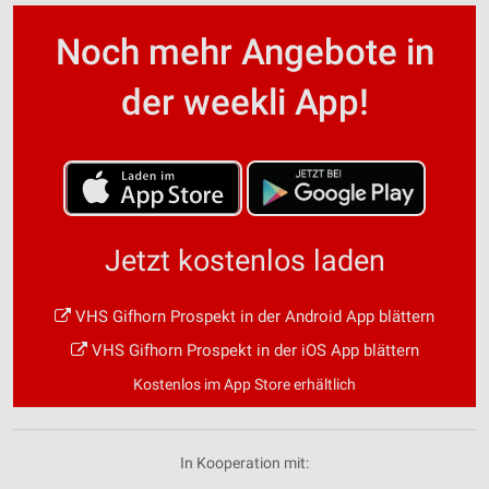
Noch mehr Angebote in
der weekli App!
Jetzt kostenlos laden
VHS Gifhorn Prospekt in der Android App blättern
VHS Gifhorn Prospekt in der iOS App blättern
Kostenlos im App Store erhältlich
In Kooperation mit: