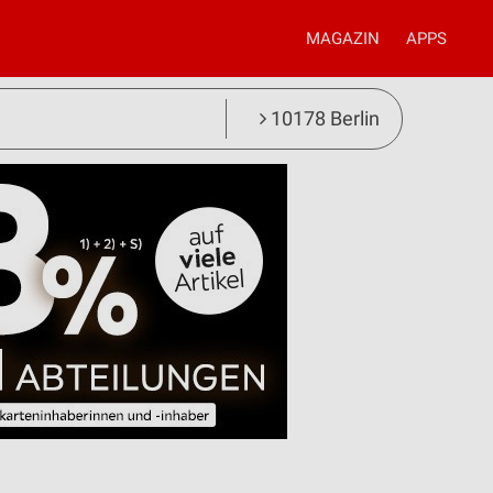
MAGAZIN
APPS
10178 Berlin