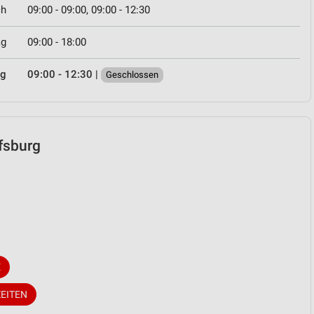
ch
09:00 - 09:00, 09:00 - 12:30
ag
09:00 - 18:00
ag
09:00 - 12:30
|
Geschlossen
lfsburg
E
EITEN