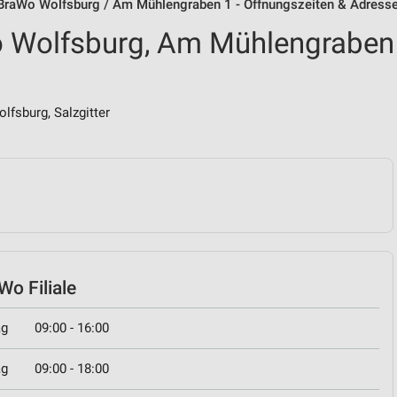
BraWo Wolfsburg / Am Mühlengraben 1 - Öffnungszeiten & Adress
 Wolfsburg, Am Mühlengraben
fsburg, Salzgitter
o Filiale
ag
09:00 - 16:00
ag
09:00 - 18:00