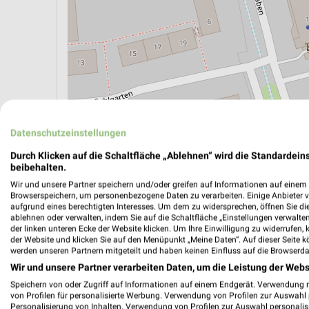
ÖPNV ANZEIGEN
LADESÄULEN ANZEIGE
Datenschutzeinstellungen
Durch Klicken auf die Schaltfläche „Ablehnen“ wird die Standardeins
beibehalten.
Wir und unsere Partner speichern und/oder greifen auf Informationen auf einem G
Browserspeichern, um personenbezogene Daten zu verarbeiten. Einige Anbieter 
aufgrund eines berechtigten Interesses. Um dem zu widersprechen, öffnen Sie die 
ablehnen oder verwalten, indem Sie auf die Schaltfläche „Einstellungen verwalten“
der linken unteren Ecke der Website klicken. Um Ihre Einwilligung zu widerrufen, 
der Website und klicken Sie auf den Menüpunkt „Meine Daten“. Auf dieser Seite k
werden unseren Partnern mitgeteilt und haben keinen Einfluss auf die Browserda
Wir und unsere Partner verarbeiten Daten, um die Leistung der Webs
Speichern von oder Zugriff auf Informationen auf einem Endgerät. Verwendung 
von Profilen für personalisierte Werbung. Verwendung von Profilen zur Auswahl p
Personalisierung von Inhalten. Verwendung von Profilen zur Auswahl personalis