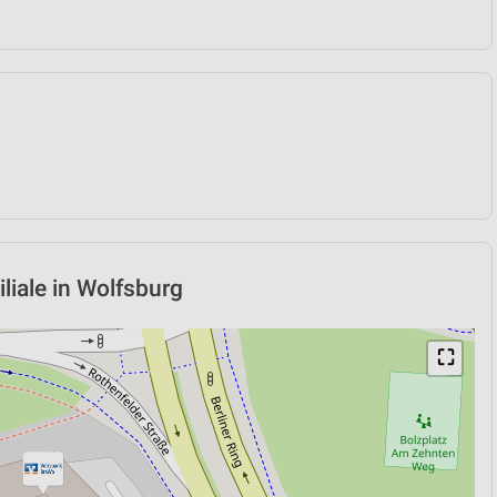
liale in Wolfsburg
⛶