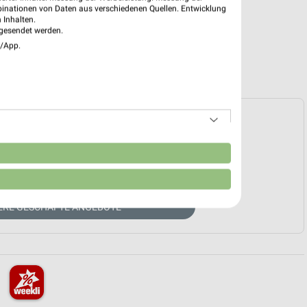
binationen von Daten aus verschiedenen Quellen. Entwicklung
 Inhalten.
gesendet werden.
e/App.
e Prospekte vorhanden.
n
HÄNDLER-WEBSEITE
TERE GESCHÄFTE ANGEBOTE