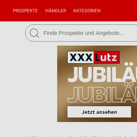
PROSPEKTE
HÄNDLER
KATEGORIEN