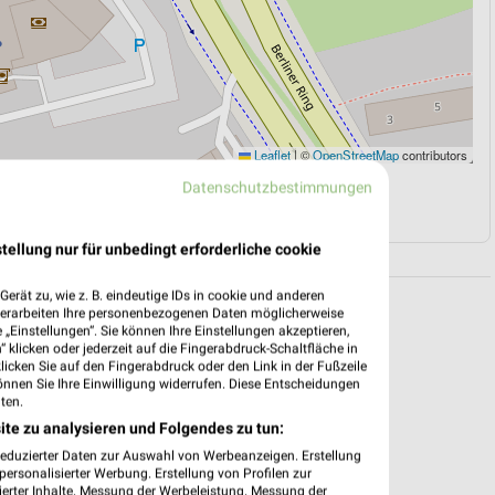
Leaflet
|
©
OpenStreetMap
contributors
Datenschutzbestimmungen
N
NAVIGATION MIT GOOGLE/IOS MAPS
tellung nur für unbedingt erforderliche cookie
erät zu, wie z. B. eindeutige IDs in cookie und anderen
verarbeiten Ihre personenbezogenen Daten möglicherweise
„Einstellungen“. Sie können Ihre Einstellungen akzeptieren,
 klicken oder jederzeit auf die Fingerabdruck-Schaltfläche in
klicken Sie auf den Fingerabdruck oder den Link in der Fußzeile
önnen Sie Ihre Einwilligung widerrufen. Diese Entscheidungen
ten.
ite zu analysieren und Folgendes zu tun:
reduzierter Daten zur Auswahl von Werbeanzeigen. Erstellung
ersonalisierter Werbung. Erstellung von Profilen zur
ierter Inhalte. Messung der Werbeleistung. Messung der