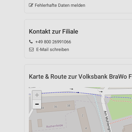
Fehlerhafte Daten melden
Kontakt zur Filiale
+49 800 26991066
E-Mail schreiben
Karte & Route
zur Volksbank BraWo Fi
+
−