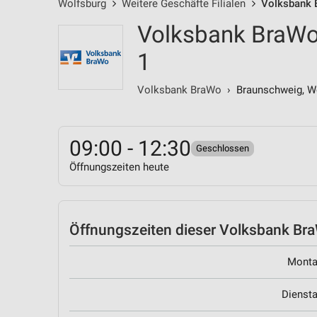
Wolfsburg
Weitere Geschäfte Filialen
Volksbank 
Volksbank BraWo
1
Volksbank BraWo
› Braunschweig, Wol
09:00 - 12:30
Geschlossen
Öffnungszeiten heute
Öffnungszeiten
dieser Volksbank BraW
Mont
Dienst