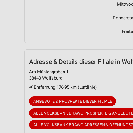
Mittwo
Donnerst
Freit
Adresse & Details
dieser Filiale in Wo
Am Mühlengraben 1
38440 Wolfsburg
Entfernung 176,95 km (Luftlinie)
ANGEBOTE & PROSPEKTE DIESER FILIALE
ALLE VOLKSBANK BRAWO PROSPEKTE & ANGEBOT
ALLE VOLKSBANK BRAWO ADRESSEN & ÖFFNUNGSZ