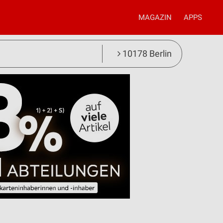
MAGAZIN
APPS
10178 Berlin