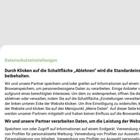
Aktuell kein
Datenschutzeinstellungen
Durch Klicken auf die Schaltfläche „Ablehnen“ wird die Standardeins
ZUR 
beibehalten.
Wir und unsere Partner speichern und/oder greifen auf Informationen auf einem G
Browserspeichern, um personenbezogene Daten zu verarbeiten. Einige Anbieter 
aufgrund eines berechtigten Interesses. Um dem zu widersprechen, öffnen Sie die 
WEITERE M
ablehnen oder verwalten, indem Sie auf die Schaltfläche „Einstellungen verwalten“
der linken unteren Ecke der Website klicken. Um Ihre Einwilligung zu widerrufen, 
der Website und klicken Sie auf den Menüpunkt „Meine Daten“. Auf dieser Seite k
werden unseren Partnern mitgeteilt und haben keinen Einfluss auf die Browserda
Wir und unsere Partner verarbeiten Daten, um die Leistung der Webs
Speichern von oder Zugriff auf Informationen auf einem Endgerät. Verwendung 
von Profilen für personalisierte Werbung. Verwendung von Profilen zur Auswahl p
Personalisierung von Inhalten. Verwendung von Profilen zur Auswahl personalis