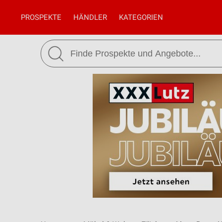
PROSPEKTE
HÄNDLER
KATEGORIEN