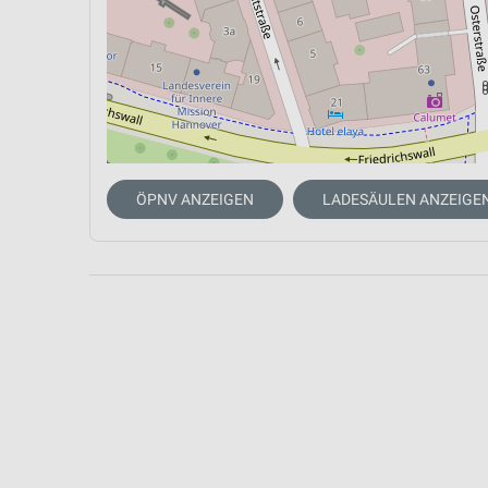
ÖPNV ANZEIGEN
LADESÄULEN ANZEIGE