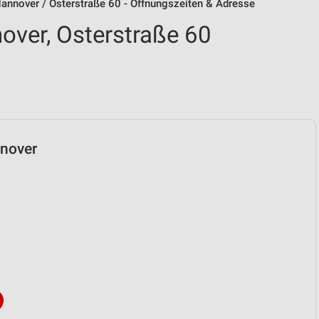
annover / Osterstraße 60 - Öffnungszeiten & Adresse
over, Osterstraße 60
nnover