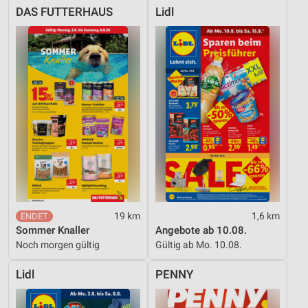
DAS FUTTERHAUS
Lidl
19 km
1,6 km
Sommer Knaller
Angebote ab 10.08.
Noch morgen gültig
Gültig ab Mo. 10.08.
Lidl
PENNY