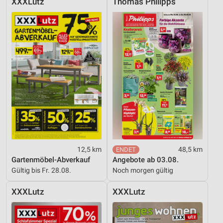
XXXLutz
Thomas Philipps
12,5 km
48,5 km
Gartenmöbel-Abverkauf
Angebote ab 03.08.
Gültig bis Fr. 28.08.
Noch morgen gültig
XXXLutz
XXXLutz