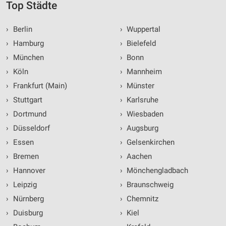
Top Städte
›
Berlin
›
Wuppertal
›
Hamburg
›
Bielefeld
›
München
›
Bonn
›
Köln
›
Mannheim
›
Frankfurt (Main)
›
Münster
›
Stuttgart
›
Karlsruhe
›
Dortmund
›
Wiesbaden
›
Düsseldorf
›
Augsburg
›
Essen
›
Gelsenkirchen
›
Bremen
›
Aachen
›
Hannover
›
Mönchengladbach
›
Leipzig
›
Braunschweig
›
Nürnberg
›
Chemnitz
›
Duisburg
›
Kiel