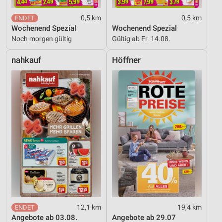
0,5 km
0,5 km
Wochenend Spezial
Wochenend Spezial
Noch morgen gültig
Gültig ab Fr. 14.08.
nahkauf
Höffner
12,1 km
19,4 km
Angebote ab 03.08.
Angebote ab 29.07