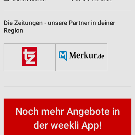
Die Zeitungen - unsere Partner in deiner
Region
Noch mehr Angebote in
der weekli App!