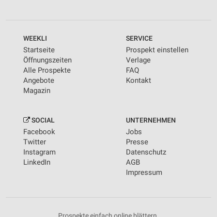
WEEKLI
SERVICE
Startseite
Prospekt einstellen
Öffnungszeiten
Verlage
Alle Prospekte
FAQ
Angebote
Kontakt
Magazin
SOCIAL
UNTERNEHMEN
Facebook
Jobs
Twitter
Presse
Instagram
Datenschutz
LinkedIn
AGB
Impressum
Prospekte einfach online blättern.