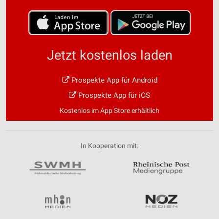
Jetzt kostenlos laden
Prospekte App für Android
Prospekte App für iOS
Kostenlos im App Store erhältlich
In Kooperation mit: