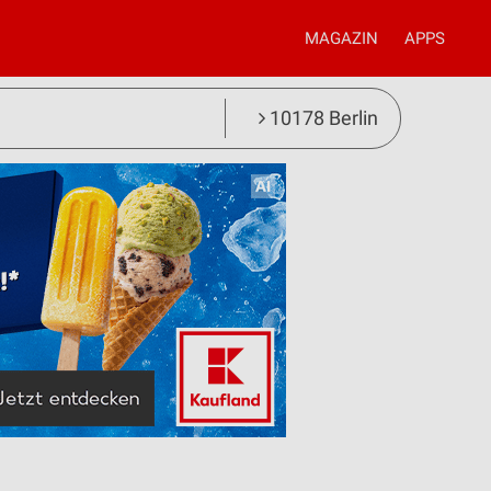
MAGAZIN
APPS
10178 Berlin