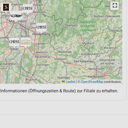
⛶
Leaflet
|
©
OpenStreetMap
contributors
 Informationen (Öffnungszeiten & Route) zur Filiale zu erhalten.