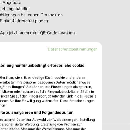
e Angebote
ieblingshändler
htigungen bei neuen Prospekten
 Einkauf stressfrei planen
 App jetzt laden oder QR-Code scannen.
Datenschutzbestimmungen
tellung nur für unbedingt erforderliche cookie
erät zu, wie z. B. eindeutige IDs in cookie und anderen
verarbeiten Ihre personenbezogenen Daten möglicherweise
„Einstellungen“. Sie können Ihre Einstellungen akzeptieren,
 klicken oder jederzeit auf die Fingerabdruck-Schaltfläche in
klicken Sie auf den Fingerabdruck oder den Link in der Fußzeile
önnen Sie Ihre Einwilligung widerrufen. Diese Entscheidungen
ten.
ite zu analysieren und Folgendes zu tun:
reduzierter Daten zur Auswahl von Werbeanzeigen. Erstellung
ersonalisierter Werbung. Erstellung von Profilen zur
ierter Inhalte. Messung der Werbeleistung. Messung der