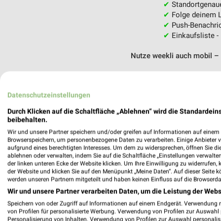
✔
Standortgenau
✔
Folge deinem L
✔
Push-Benachric
✔
Einkaufsliste -
Nutze weekli auch mobil –
Datenschutzeinstellungen
Durch Klicken auf die Schaltfläche „Ablehnen“ wird die Standardeins
beibehalten.
Wir und unsere Partner speichern und/oder greifen auf Informationen auf einem G
Browserspeichern, um personenbezogene Daten zu verarbeiten. Einige Anbieter 
aufgrund eines berechtigten Interesses. Um dem zu widersprechen, öffnen Sie die 
ablehnen oder verwalten, indem Sie auf die Schaltfläche „Einstellungen verwalten“
der linken unteren Ecke der Website klicken. Um Ihre Einwilligung zu widerrufen, 
der Website und klicken Sie auf den Menüpunkt „Meine Daten“. Auf dieser Seite k
werden unseren Partnern mitgeteilt und haben keinen Einfluss auf die Browserda
Wir und unsere Partner verarbeiten Daten, um die Leistung der Webs
Speichern von oder Zugriff auf Informationen auf einem Endgerät. Verwendung 
von Profilen für personalisierte Werbung. Verwendung von Profilen zur Auswahl p
Personalisierung von Inhalten. Verwendung von Profilen zur Auswahl personalis