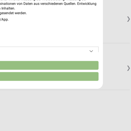
binationen von Daten aus verschiedenen Quellen. Entwicklung
 Inhalten.
gesendet werden.
❯
e/App.
n
❯