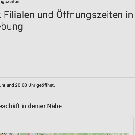
ngszeiten
Filialen und Öffnungszeiten in
ebung
Uhr und 20:00 Uhr geöffnet.
schäft in deiner Nähe