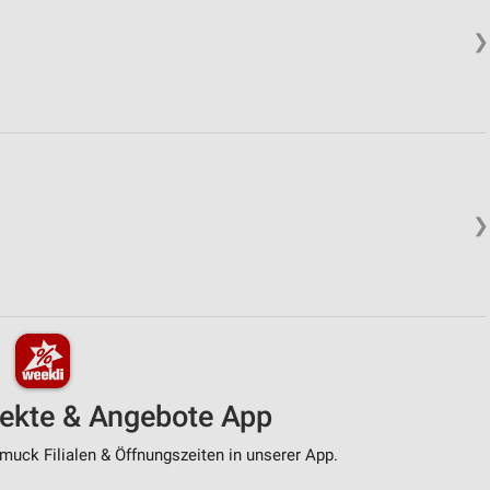
❯
❯
pekte & Angebote App
uck Filialen & Öffnungszeiten in unserer App.