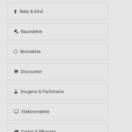
Baby & Kind
Baumärkte
Biomärkte
Discounter
Drogerie & Parfümerie
Elektromärkte
Garten & Pflanzen