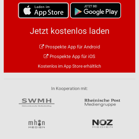
Jetzt kostenlos laden
Prospekte App für Android
Prospekte App für iOS
Kostenlos im App Store erhältlich
In Kooperation mit: