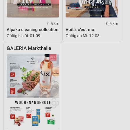
0,5 km
0,5 km
Alpaka cleaning collection
Voilà, c’est moi
Gültig bis Di. 01.09.
Gültig ab Mi. 12.08.
GALERIA Markthalle