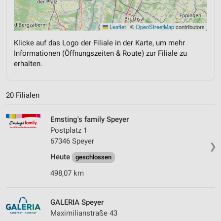
Leaflet
|
©
OpenStreetMap
contributors
Klicke auf das Logo der Filiale in der Karte, um mehr
Informationen (Öffnungszeiten & Route) zur Filiale zu
erhalten.
20 Filialen
Ernsting's family Speyer
Postplatz 1
67346 Speyer
❯
Heute
geschlossen
498,07 km
GALERIA Speyer
Maximilianstraße 43