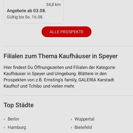
34,8 km
Angebote ab 03.08.
Gültig bis So. 16.08.
ALLE PROSPEKTE
Filialen zum Thema Kaufhäuser in Speyer
Hier findest Du Öffnungszeiten und Filialen der Kategorie
Kaufhäuser in Speyer und Umgebung. Blättere in den
Prospekten von z.B. Ernsting's family, GALERIA Karstadt
Kaufhof und Tchibo und vielen mehr.
Top Städte
›
Berlin
›
Wuppertal
›
Hamburg
›
Bielefeld