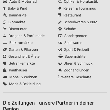
Auto & Motorrad
Optiker & Hörakustik
Baby & Kind
Reisen & Tourismus
Baumärkte
Restaurant
Biomärkte
Schreibwaren & Büro
Discounter
Schuhe
Drogerie & Parfümerie
Sonderposten
Elektromärkte
Spielwaren
Garten & Pflanzen
Sport & Freizeit
Gesundheit & Ärzte
Supermärkte
Getränkemärkte
Uhren & Schmuck
Kaufhäuser
Zoohandlungen
Möbel & Wohnen
Weitere Geschäfte
Mode & Bekleidung
Die Zeitungen - unsere Partner in deiner
Region