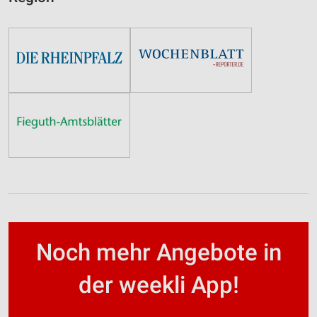
Noch mehr Angebote in
der weekli App!