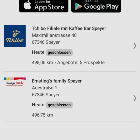
Tchibo Filiale mit Kaffee Bar Speyer
Maximilianstrasse 48
67346 Speyer
❯
Heute
geschlossen
498,06 km • Angebote: 5 Prospekte
Ernsting's family Speyer
Auestraße 1
67346 Speyer
❯
Heute
geschlossen
496,75 km