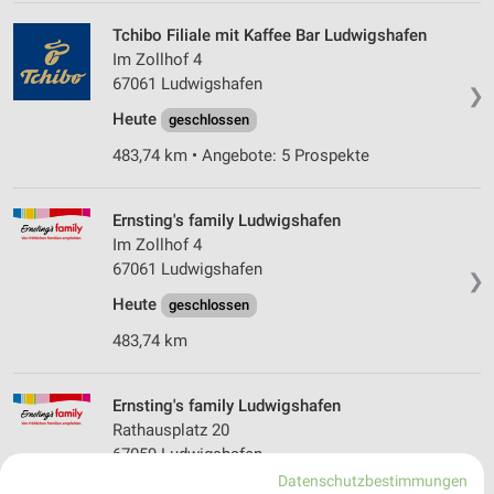
Tchibo Filiale mit Kaffee Bar Ludwigshafen
Im Zollhof 4
67061 Ludwigshafen
❯
Heute
geschlossen
483,74 km • Angebote: 5 Prospekte
Ernsting's family Ludwigshafen
Im Zollhof 4
67061 Ludwigshafen
❯
Heute
geschlossen
483,74 km
Ernsting's family Ludwigshafen
Rathausplatz 20
67059 Ludwigshafen
❯
Datenschutzbestimmungen
Heute
geschlossen