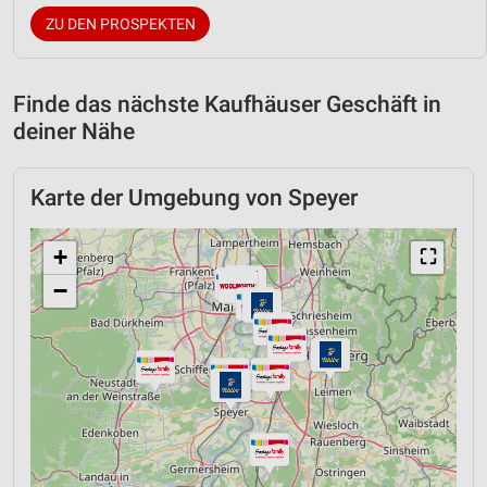
ZU DEN PROSPEKTEN
Finde das nächste Kaufhäuser Geschäft in
deiner Nähe
Karte der Umgebung von Speyer
+
⛶
−