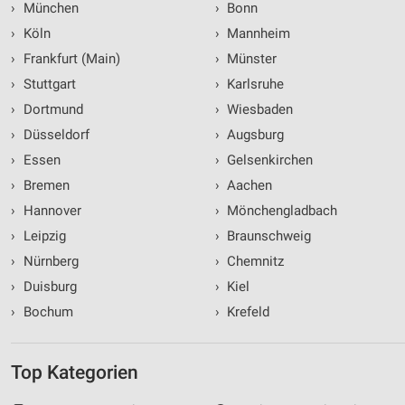
›
München
›
Bonn
›
Köln
›
Mannheim
›
Frankfurt (Main)
›
Münster
›
Stuttgart
›
Karlsruhe
›
Dortmund
›
Wiesbaden
›
Düsseldorf
›
Augsburg
›
Essen
›
Gelsenkirchen
›
Bremen
›
Aachen
›
Hannover
›
Mönchengladbach
›
Leipzig
›
Braunschweig
›
Nürnberg
›
Chemnitz
›
Duisburg
›
Kiel
›
Bochum
›
Krefeld
Top Kategorien