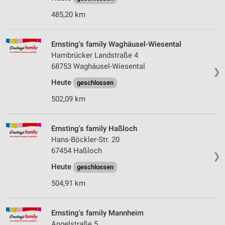
485,20 km
Ernsting's family Waghäusel-Wiesental
Hambrücker Landstraße 4
68753 Waghäusel-Wiesental
❯
Heute
geschlossen
502,09 km
Ernsting's family Haßloch
Hans-Böckler-Str. 20
67454 Haßloch
❯
Heute
geschlossen
504,91 km
Ernsting's family Mannheim
Angelstraße 5