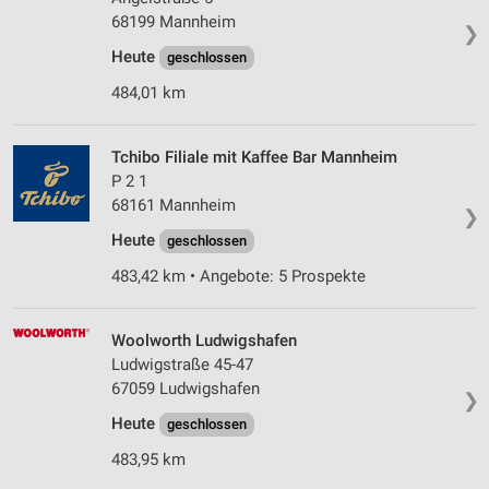
68199 Mannheim
❯
Heute
geschlossen
484,01 km
Tchibo Filiale mit Kaffee Bar Mannheim
P 2 1
68161 Mannheim
❯
Heute
geschlossen
483,42 km • Angebote: 5 Prospekte
Woolworth Ludwigshafen
Ludwigstraße 45-47
67059 Ludwigshafen
❯
Heute
geschlossen
483,95 km