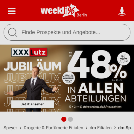
Berlin
Speyer
Drogerie & Parfümerie Filialen
dm Filialen
dm Speyer / Wormser Landstraße 192 - Öffnungszeiten & Adresse