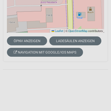
Leaflet
|
©
OpenStreetMap
contributors
ÖPNV ANZEIGEN
LADESÄULEN ANZEIGEN
NAVIGATION MIT GOOGLE/IOS MAPS