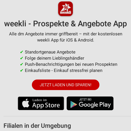
weekli - Prospekte & Angebote App
Alle dm Angebote immer griffbereit – mit der kostenlosen
weekli App für iOS & Android.
✔
Standortgenaue Angebote
✔
Folge deinem Lieblingshändler
✔
Push-Benachrichtigungen bei neuen Prospekten
✔
Einkaufsliste - Einkauf stressfrei planen
JETZT LADEN UND SPAREN!
Filialen in der Umgebung