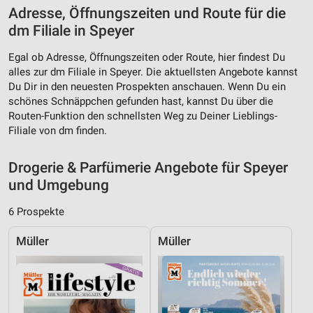
Werbeanzeigen
Adresse, Öffnungszeiten und Route für die
dm Filiale in Speyer
Erstellung von Profilen für personalisierte
Werbung
Egal ob Adresse, Öffnungszeiten oder Route, hier findest Du
Verwendung von Profilen zur Auswahl
alles zur dm Filiale in Speyer. Die aktuellsten Angebote kannst
personalisierter Werbung
Du Dir in den neuesten Prospekten anschauen. Wenn Du ein
schönes Schnäppchen gefunden hast, kannst Du über die
Erstellung von Profilen zur Personalisierung
Routen-Funktion den schnellsten Weg zu Deiner Lieblings-
von Inhalten
Filiale von dm finden.
Verwendung von Profilen zur Auswahl
personalisierter Inhalte
Drogerie & Parfümerie Angebote für Speyer
und Umgebung
Messung der Werbeleistung
6 Prospekte
Messung der Performance von Inhalten
Müller
Müller
Analyse von Zielgruppen durch Statistiken oder
Kombinationen von Daten aus verschiedenen
Quellen
Entwicklung und Verbesserung der Angebote