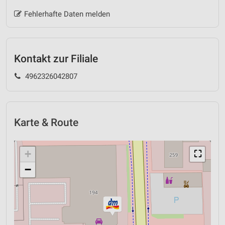
Fehlerhafte Daten melden
Kontakt zur Filiale
4962326042807
Karte & Route
+
⛶
−