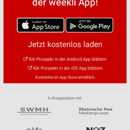
der weekli App!
Jetzt kostenlos laden
Kik Prospekt in der Android App blättern
Kik Prospekt in der iOS App blättern
Kostenlos im App Store erhältlich
In Kooperation mit: