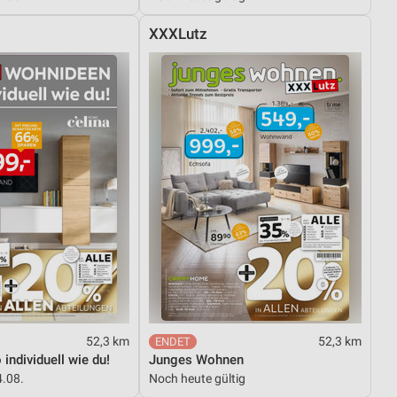
XXXLutz
52,3 km
52,3 km
individuell wie du!
Junges Wohnen
4.08.
Noch heute gültig