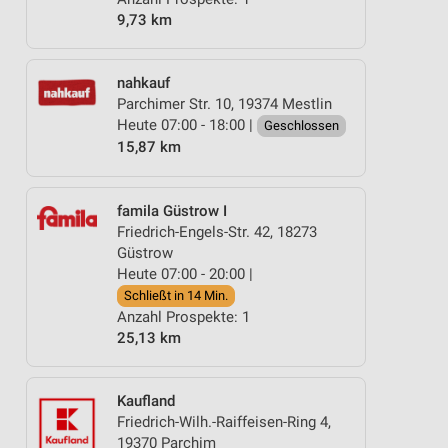
9,73 km
nahkauf
Parchimer Str. 10, 19374 Mestlin
Heute 07:00 - 18:00 |
Geschlossen
15,87 km
famila Güstrow I
Friedrich-Engels-Str. 42, 18273
Güstrow
Heute 07:00 - 20:00 |
Schließt in 14 Min.
Anzahl Prospekte: 1
25,13 km
Kaufland
Friedrich-Wilh.-Raiffeisen-Ring 4,
19370 Parchim