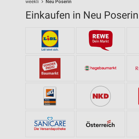
weekli
Neu Poserin
Einkaufen in Neu Poserin