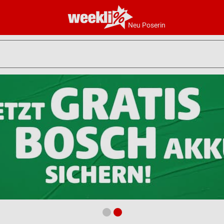
Neu Poserin