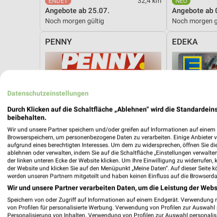
32,4 km
Angebote ab 25.07.
Angebote ab 
Noch morgen gültig
Noch morgen g
PENNY
EDEKA
Datenschutzeinstellungen
Durch Klicken auf die Schaltfläche „Ablehnen“ wird die Standardeins
beibehalten.
Wir und unsere Partner speichern und/oder greifen auf Informationen auf einem G
Browserspeichern, um personenbezogene Daten zu verarbeiten. Einige Anbieter 
aufgrund eines berechtigten Interesses. Um dem zu widersprechen, öffnen Sie die 
ablehnen oder verwalten, indem Sie auf die Schaltfläche „Einstellungen verwalten“
der linken unteren Ecke der Website klicken. Um Ihre Einwilligung zu widerrufen, 
der Website und klicken Sie auf den Menüpunkt „Meine Daten“. Auf dieser Seite k
werden unseren Partnern mitgeteilt und haben keinen Einfluss auf die Browserda
Wir und unsere Partner verarbeiten Daten, um die Leistung der Webs
Speichern von oder Zugriff auf Informationen auf einem Endgerät. Verwendung 
von Profilen für personalisierte Werbung. Verwendung von Profilen zur Auswahl p
19,1 km
Personalisierung von Inhalten. Verwendung von Profilen zur Auswahl personalis