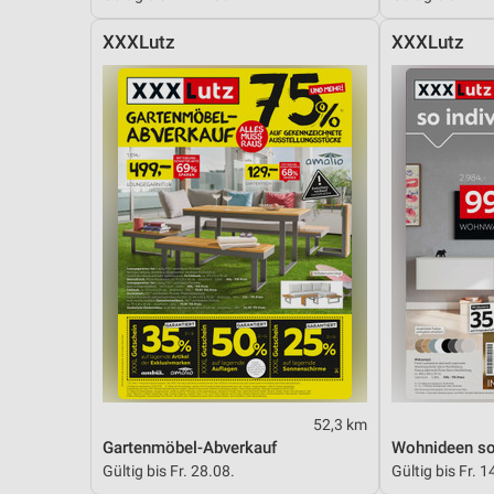
XXXLutz
XXXLutz
52,3 km
Gartenmöbel-Abverkauf
Wohnideen so 
Gültig bis Fr. 28.08.
Gültig bis Fr. 1