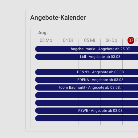
Angebote-Kalender
Aug.
03
Mo
04
Di
05
Mi
06
Do
07
F
hagebaumarkt - Angebote ab 25.07.
Lidl - Angebote ab 03.08.
PENNY - Angebote ab 03.08.
EDEKA - Angebote ab 03.08.
toom Baumarkt - Angebote ab 03.08.
REWE - Angebote ab 03.08.