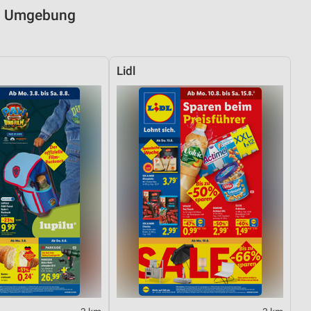
nd Umgebung
Lidl