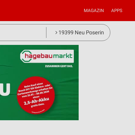
MAGAZIN
APPS
19399 Neu Poserin