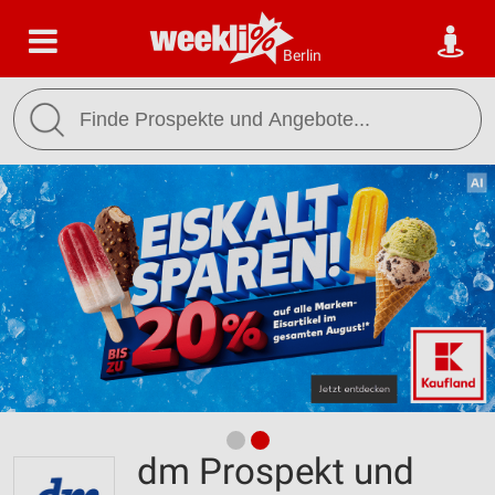
Berlin
dm Prospekt und