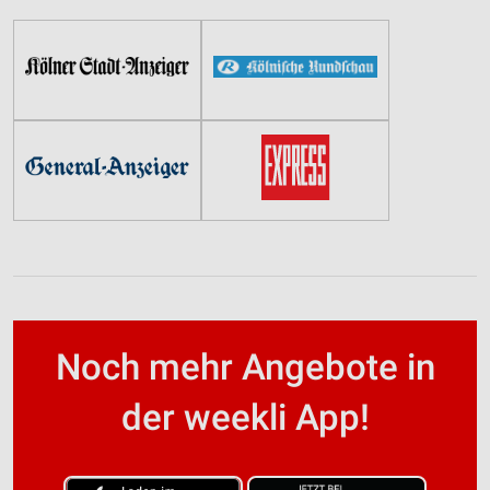
Noch mehr Angebote in
der weekli App!