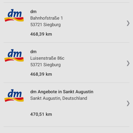
dm
Bahnhofstraße 1
❯
53721 Siegburg
468,39 km
dm
Luisenstraße 86c
❯
53721 Siegburg
468,39 km
dm Angebote in Sankt Augustin
Sankt Augustin, Deutschland
❯
470,51 km