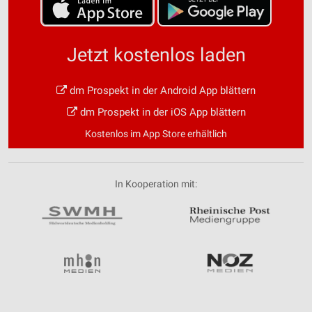
Jetzt kostenlos laden
dm Prospekt in der Android App blättern
dm Prospekt in der iOS App blättern
Kostenlos im App Store erhältlich
In Kooperation mit: