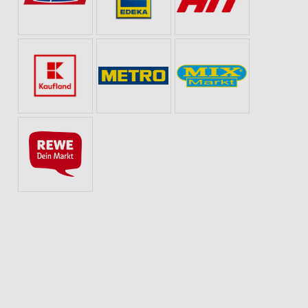
OBST & GEMÜSE
KAFFEEMASCHINE
BLUMEN
FAHRRAD