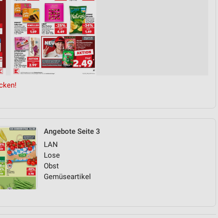
cken!
Angebote Seite 3
LAN
Lose
Obst
Gemüseartikel