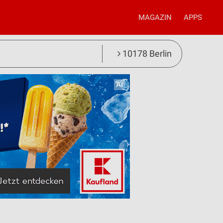
MAGAZIN
APPS
10178 Berlin