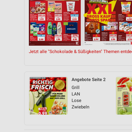
Jetzt alle "Schokolade & Süßigkeiten" Themen entde
Angebote Seite 2
Grill
LAN
Lose
Zwiebeln