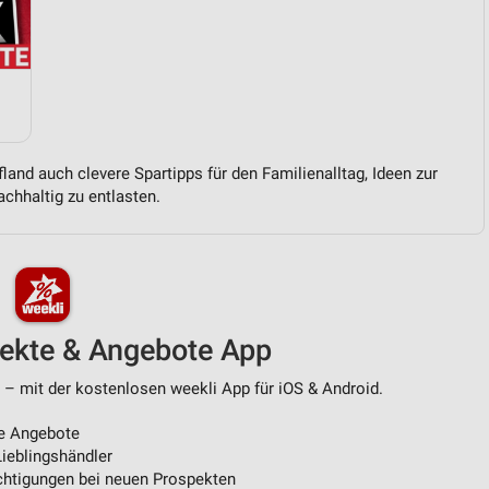
von Daten aus verschiedenen
land auch clevere Spartipps für den Familienalltag, Ideen zur
chhaltig zu entlasten.
ren
pekte & Angebote App
 – mit der kostenlosen weekli App für iOS & Android.
e Angebote
ieblingshändler
htigungen bei neuen Prospekten