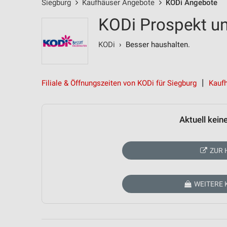
Siegburg
Kaufhäuser Angebote
KODi Angebote
KODi Prospekt un
KODi
› Besser haushalten.
Filiale & Öffnungszeiten von KODi für Siegburg
Kauf
Aktuell kein
ZUR 
WEITERE