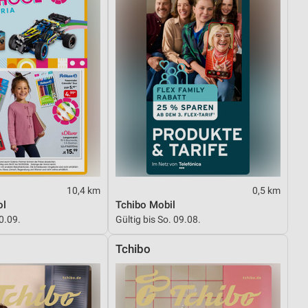
10,4 km
0,5 km
ol
Tchibo Mobil
30.09.
Gültig bis So. 09.08.
Tchibo