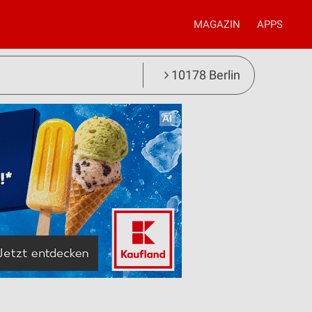
MAGAZIN
APPS
10178 Berlin