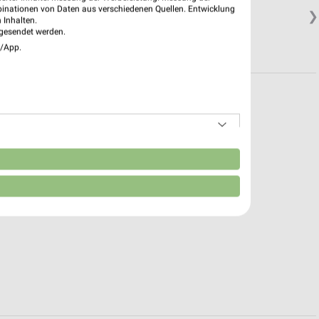
binationen von Daten aus verschiedenen Quellen. Entwicklung
❯
 Inhalten.
gesendet werden.
e/App.
n