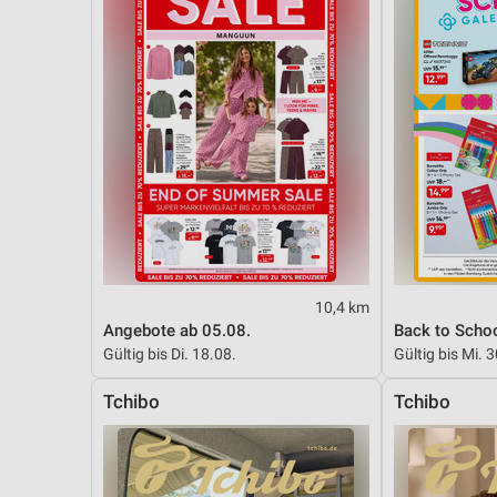
10,4 km
Angebote ab 05.08.
Back to Scho
Gültig bis Di. 18.08.
Gültig bis Mi. 
Tchibo
Tchibo