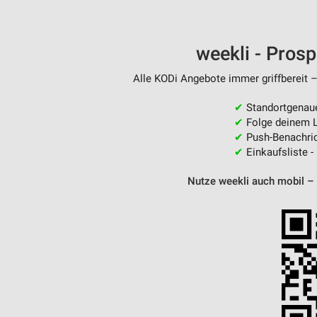
weekli - Pros
Alle KODi Angebote immer griffbereit –
✔
Standortgenau
✔
Folge deinem L
✔
Push-Benachric
✔
Einkaufsliste -
Nutze weekli auch mobil –