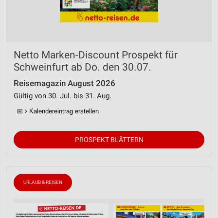
Netto Marken-Discount Prospekt für
Schweinfurt ab Do. den 30.07.
Reisemagazin August 2026
Gültig von 30. Jul. bis 31. Aug.
📅
Kalendereintrag erstellen
PROSPEKT BLÄTTERN
URLAUB & REISEN