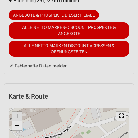
Entfernung 351,92 km (Luftlinie)
ANGEBOTE & PROSPEKTE DIESER FILIALE
ALLE NETTO MARKEN-DISCOUNT PROSPEKTE &
ANGEBOTE
ALLE NETTO MARKEN-DISCOUNT ADRESSEN &
ÖFFNUNGSZEITEN
Fehlerhafte Daten melden
Karte & Route
+
⛶
−