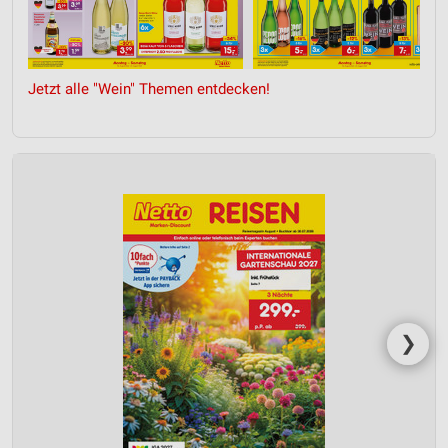
Jetzt alle "Wein" Themen entdecken!
❯