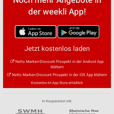
der weekli App!
Jetzt kostenlos laden
Netto Marken-Discount Prospekt in der Android App
blättern
Netto Marken-Discount Prospekt in der iOS App blättern
Kostenlos im App Store erhältlich
In Kooperation mit: