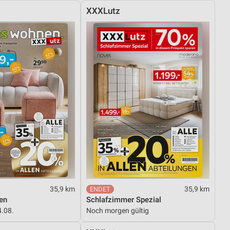
XXXLutz
35,9 km
35,9 km
en
Schlafzimmer Spezial
4.08.
Noch morgen gültig