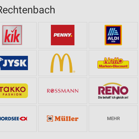
-Rechtenbach
MEHR