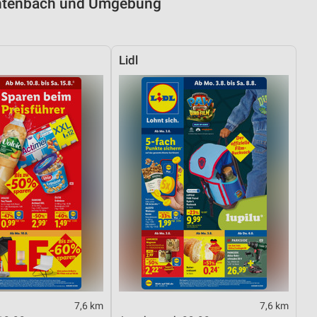
chtenbach und Umgebung
Lidl
7,6 km
7,6 km