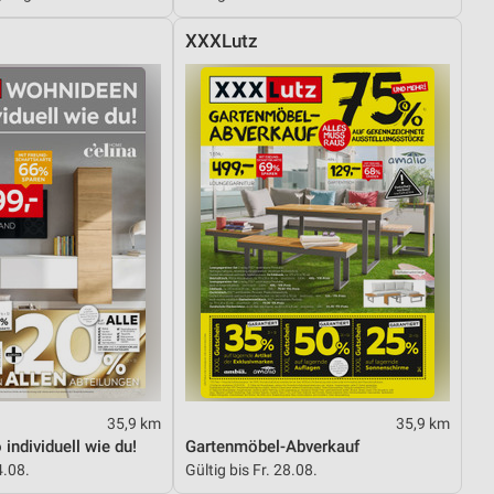
XXXLutz
von Daten aus verschiedenen
ren
35,9 km
35,9 km
individuell wie du!
Gartenmöbel-Abverkauf
4.08.
Gültig bis Fr. 28.08.