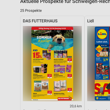
Aktuelle Prospekte für Schweigen-Re
25 Prospekte
DAS FUTTERHAUS
Lidl
20,6 km