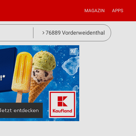
MAGAZIN
APPS
76889 Vorderweidenthal