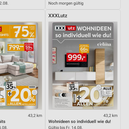
12.08.
Noch morgen gültig
XXXLutz
von Daten aus verschiedenen
ren
43,2 km
43,2 km
its
Wohnideen so individuell wie du!
4.08.
Gültig bis Fr. 14.08.