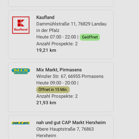
Kaufland
Dammühlstraße 11, 76829 Landau
in der Pfalz
Heute 07:00 - 22:00 |
Geöffnet
Anzahl Prospekte: 2
19,21 km
Mix Markt, Pirmasens
Winzler Str. 67, 66955 Pirmasens
Heute 09:00 - 20:00 |
Öffnet in 15 Min.
Anzahl Prospekte: 2
21,93 km
nah und gut CAP Markt Herxheim
Obere Hauptstraße 7, 76863
Herxheim