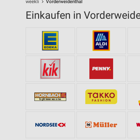
weekli
Vorderweidenthal
Einkaufen in Vorderweide