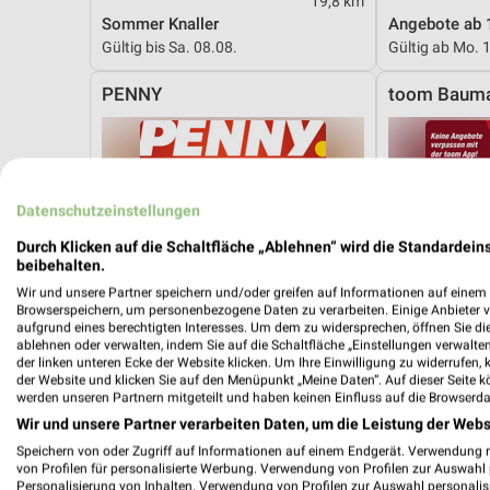
19,8 km
Sommer Knaller
Angebote ab 
Gültig bis Sa. 08.08.
Gültig ab Mo. 
PENNY
toom Bauma
Datenschutzeinstellungen
Durch Klicken auf die Schaltfläche „Ablehnen“ wird die Standardeins
beibehalten.
Wir und unsere Partner speichern und/oder greifen auf Informationen auf einem G
Browserspeichern, um personenbezogene Daten zu verarbeiten. Einige Anbieter 
aufgrund eines berechtigten Interesses. Um dem zu widersprechen, öffnen Sie die 
ablehnen oder verwalten, indem Sie auf die Schaltfläche „Einstellungen verwalten“
der linken unteren Ecke der Website klicken. Um Ihre Einwilligung zu widerrufen, 
der Website und klicken Sie auf den Menüpunkt „Meine Daten“. Auf dieser Seite k
werden unseren Partnern mitgeteilt und haben keinen Einfluss auf die Browserda
Wir und unsere Partner verarbeiten Daten, um die Leistung der Webs
Speichern von oder Zugriff auf Informationen auf einem Endgerät. Verwendung 
von Profilen für personalisierte Werbung. Verwendung von Profilen zur Auswahl p
8 km
Personalisierung von Inhalten. Verwendung von Profilen zur Auswahl personalis