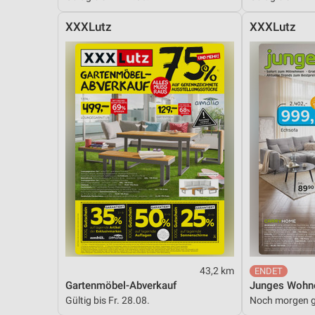
XXXLutz
XXXLutz
43,2 km
Gartenmöbel-Abverkauf
Junges Wohn
Gültig bis Fr. 28.08.
Noch morgen g