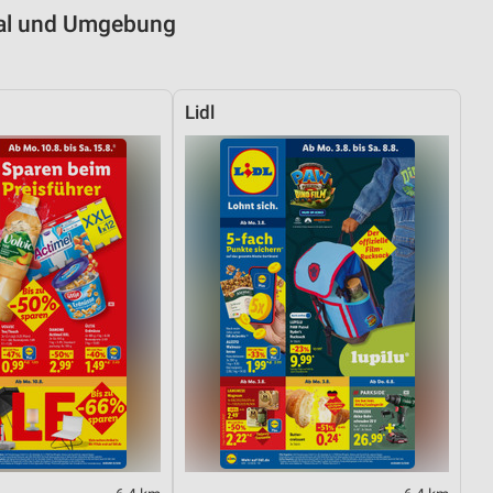
hal und Umgebung
Lidl