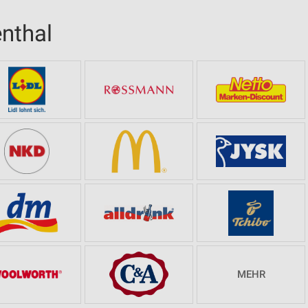
nthal
MEHR