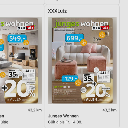
XXXLutz
43,2 km
43,2 km
en
Junges Wohnen
ültig
Gültig bis Fr. 14.08.