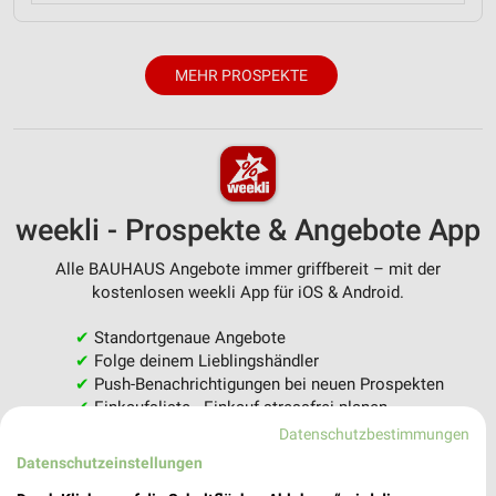
MEHR PROSPEKTE
weekli - Prospekte & Angebote App
Alle BAUHAUS Angebote immer griffbereit – mit der
kostenlosen weekli App für iOS & Android.
✔
Standortgenaue Angebote
✔
Folge deinem Lieblingshändler
✔
Push-Benachrichtigungen bei neuen Prospekten
✔
Einkaufsliste - Einkauf stressfrei planen
Datenschutzbestimmungen
JETZT LADEN UND SPAREN!
Datenschutzeinstellungen