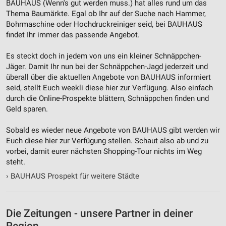
BAUHAUS (Wenn's gut werden muss.) hat alles rund um das
Nicht-IAB-Verarbeitungszwecke:
Thema Baumärkte. Egal ob Ihr auf der Suche nach Hammer,
Notwendig
Bohrmaschine oder Hochdruckreiniger seid, bei BAUHAUS
findet Ihr immer das passende Angebot.
Performance
Es steckt doch in jedem von uns ein kleiner Schnäppchen-
Funktional
Jäger. Damit Ihr nun bei der Schnäppchen-Jagd jederzeit und
überall über die aktuellen Angebote von BAUHAUS informiert
Werbung
seid, stellt Euch weekli diese hier zur Verfügung. Also einfach
durch die Online-Prospekte blättern, Schnäppchen finden und
Geld sparen.
Sobald es wieder neue Angebote von BAUHAUS gibt werden wir
Euch diese hier zur Verfügung stellen. Schaut also ab und zu
vorbei, damit eurer nächsten Shopping-Tour nichts im Weg
steht.
›
BAUHAUS Prospekt für weitere Städte
Die Zeitungen - unsere Partner in deiner