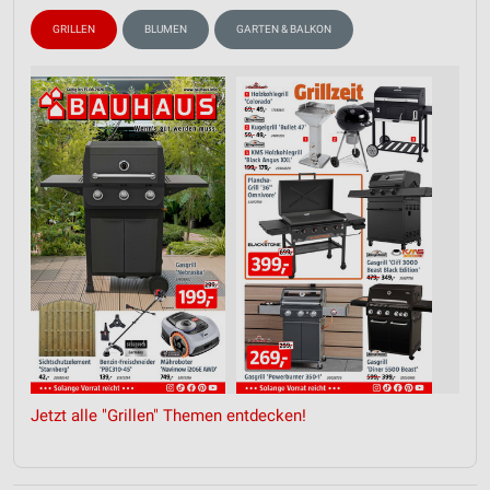
GRILLEN
BLUMEN
GARTEN & BALKON
Jetzt alle "Grillen" Themen entdecken!