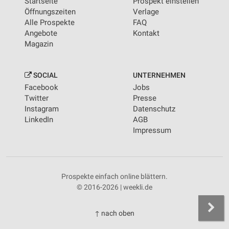
Startseite
Prospekt einstellen
Öffnungszeiten
Verlage
Alle Prospekte
FAQ
Angebote
Kontakt
Magazin
SOCIAL
UNTERNEHMEN
Facebook
Jobs
Twitter
Presse
Instagram
Datenschutz
LinkedIn
AGB
Impressum
Prospekte einfach online blättern.
© 2016-2026 | weekli.de
↑ nach oben