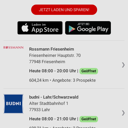
JETZT LADEN UND SPAREN!
Rossmann Friesenheim
Friesenheimer Hauptstr. 70
77948 Friesenheim
❯
Heute 08:00 - 20:00 Uhr |
Geöffnet
604,24 km • Angebote: 3 Prospekte
budni - Lahr/Schwarzwald
Alter Stadtbahnhof 1
77933 Lahr
❯
Heute 08:00 - 21:00 Uhr |
Geöffnet