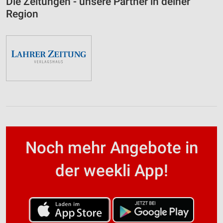
Die Zeitungen - unsere Partner in deiner
Region
Noch mehr Angebote in
der weekli App!