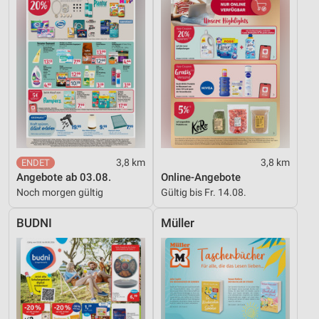
3,8 km
3,8 km
Angebote ab 03.08.
Online-Angebote
Noch morgen gültig
Gültig bis Fr. 14.08.
BUDNI
Müller