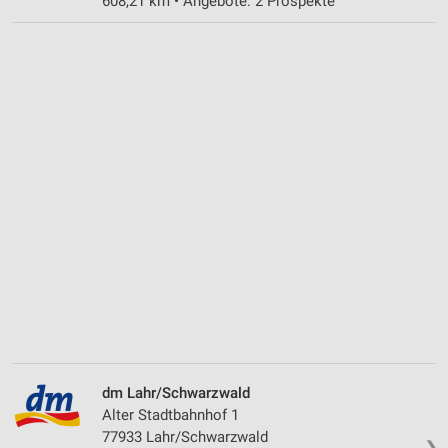
608,21 km • Angebote: 2 Prospekte
dm Lahr/Schwarzwald
Alter Stadtbahnhof 1
77933 Lahr/Schwarzwald
❯