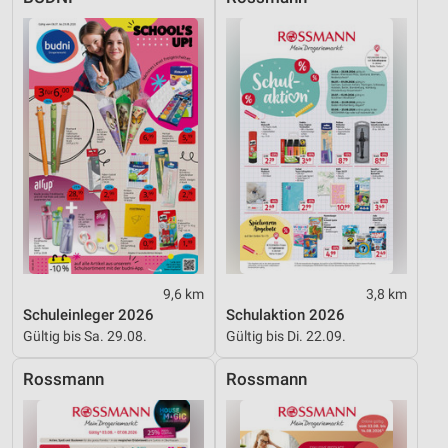
Nicht-IAB-Verarbeitungszwecke:
Notwendig
Performance
Funktional
Werbung
9,6 km
3,8 km
Schuleinleger 2026
Schulaktion 2026
Gültig bis Sa. 29.08.
Gültig bis Di. 22.09.
Rossmann
Rossmann