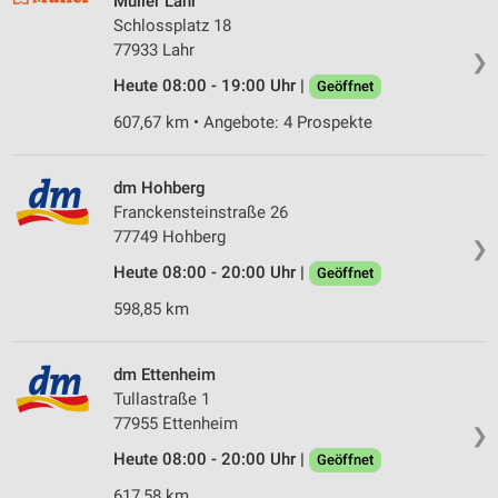
Müller Lahr
Schlossplatz 18
77933 Lahr
❯
Heute 08:00 - 19:00 Uhr |
Geöffnet
607,67 km • Angebote: 4 Prospekte
dm Hohberg
Franckensteinstraße 26
77749 Hohberg
❯
Heute 08:00 - 20:00 Uhr |
Geöffnet
598,85 km
dm Ettenheim
Tullastraße 1
77955 Ettenheim
❯
Heute 08:00 - 20:00 Uhr |
Geöffnet
617,58 km