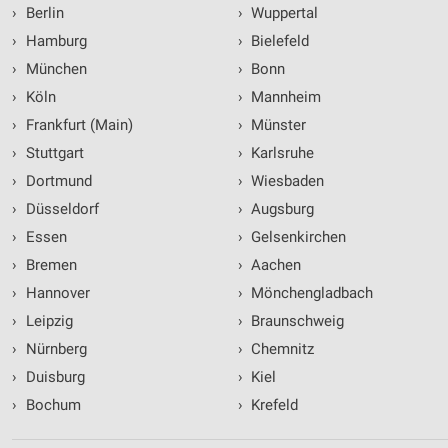
›
Berlin
›
Wuppertal
›
Hamburg
›
Bielefeld
›
München
›
Bonn
›
Köln
›
Mannheim
›
Frankfurt (Main)
›
Münster
›
Stuttgart
›
Karlsruhe
›
Dortmund
›
Wiesbaden
›
Düsseldorf
›
Augsburg
›
Essen
›
Gelsenkirchen
›
Bremen
›
Aachen
›
Hannover
›
Mönchengladbach
›
Leipzig
›
Braunschweig
›
Nürnberg
›
Chemnitz
›
Duisburg
›
Kiel
›
Bochum
›
Krefeld