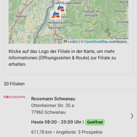
Leaflet
|
©
OpenStreetMap
contributors
Klicke auf das Logo der Filiale in der Karte, um mehr
Informationen (Öffnungszeiten & Route) zur Filiale zu
erhalten.
20 Filialen
Rossmann Schwanau
Ottenheimer Str. 35 a
77963 Schwanau
❯
Heute 08:00 - 20:00 Uhr |
Geöffnet
611,78 km • Angebote: 3 Prospekte