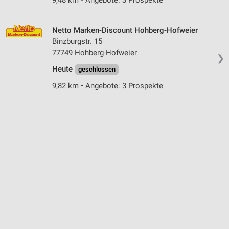
9,48 km • Angebote: 3 Prospekte
Netto Marken-Discount Hohberg-Hofweier
Binzburgstr. 15
77749 Hohberg-Hofweier
❯
Heute
geschlossen
9,82 km • Angebote: 3 Prospekte