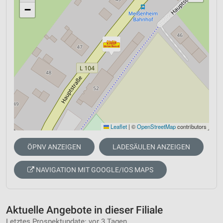
−
Leaflet
|
©
OpenStreetMap
contributors
ÖPNV ANZEIGEN
LADESÄULEN ANZEIGEN
NAVIGATION MIT GOOGLE/IOS MAPS
Aktuelle Angebote in dieser Filiale
Letztes Prospektupdate: vor 3 Tagen