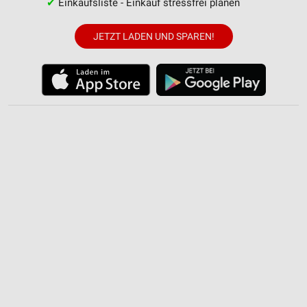
✔
Einkaufsliste - Einkauf stressfrei planen
JETZT LADEN UND SPAREN!