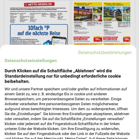
Datenschutzbestimmungen
Datenschutzeinstellungen
Durch Klicken auf die Schaltfläche „Ablehnen“ wird die
Standardeinstellung nur für unbedingt erforderliche cookie
beibehalten.
Wir und unsere Partner speichern und/oder greifen auf Informationen auf
einem Gerät zu, wie z. B. eindeutige IDs in cookie und anderen
Jetzt alle "Urlaub & Reisen" Themen entdecken!
Browserspeichern, um personenbezogene Daten zu verarbeiten. Einige
Anbieter verarbeiten Ihre personenbezogenen Daten möglicherweise
aufgrund eines berechtigten Interesses. Um dem zu widersprechen, öffnen
Sie die „Einstellungen“. Sie können Ihre Einstellungen akzeptieren, ablehnen
oder verwalten, indem Sie auf die Schaltfläche „Einstellungen verwalten“
klicken oder jederzeit auf die Fingerabdruck-Schaltfläche in der linken
unteren Ecke der Website klicken. Um Ihre Einwilligung zu widerrufen,
klicken Sie auf den Fingerabdruck oder den Link in der Fußzeile der Website
und klicken Sie auf den Menüpunkt „Meine Daten“. Auf dieser Seite können