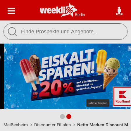
Berlin
Meißenheim
Discounter Filialen
Netto Marken-Discount Meißenheim / Hauptstr. 51 - Öffnungszeiten & Adresse