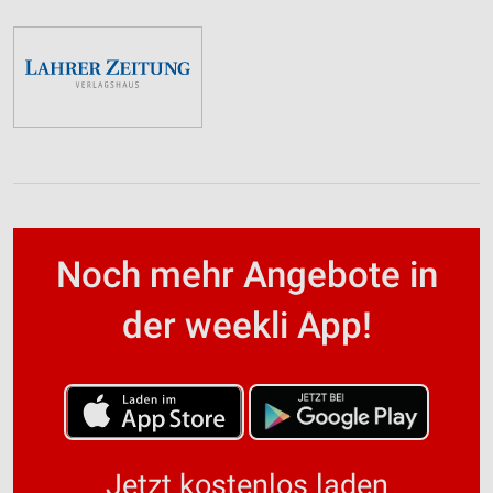
Noch mehr Angebote in
der weekli App!
Jetzt kostenlos laden