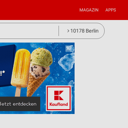
MAGAZIN
APPS
10178 Berlin