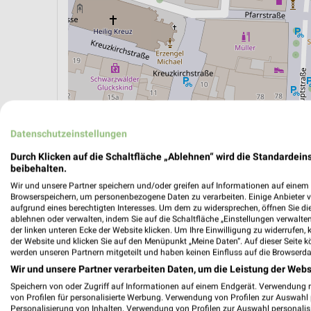
Datenschutzeinstellungen
Durch Klicken auf die Schaltfläche „Ablehnen“ wird die Standardeins
beibehalten.
ÖPNV ANZEIGEN
LADESÄULEN ANZEIGE
Wir und unsere Partner speichern und/oder greifen auf Informationen auf einem G
Browserspeichern, um personenbezogene Daten zu verarbeiten. Einige Anbieter 
aufgrund eines berechtigten Interesses. Um dem zu widersprechen, öffnen Sie die 
ablehnen oder verwalten, indem Sie auf die Schaltfläche „Einstellungen verwalten“
der linken unteren Ecke der Website klicken. Um Ihre Einwilligung zu widerrufen, 
der Website und klicken Sie auf den Menüpunkt „Meine Daten“. Auf dieser Seite k
werden unseren Partnern mitgeteilt und haben keinen Einfluss auf die Browserda
Wir und unsere Partner verarbeiten Daten, um die Leistung der Webs
Speichern von oder Zugriff auf Informationen auf einem Endgerät. Verwendung 
von Profilen für personalisierte Werbung. Verwendung von Profilen zur Auswahl p
Personalisierung von Inhalten. Verwendung von Profilen zur Auswahl personalis