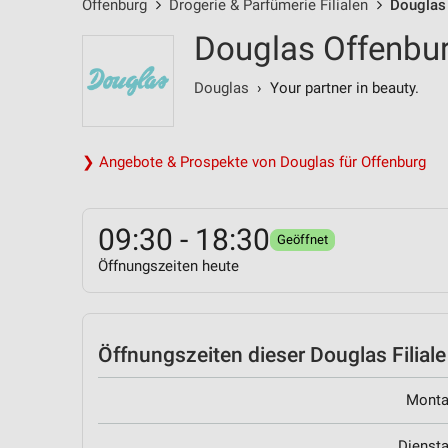
Offenburg
Drogerie & Parfümerie Filialen
Douglas 
Douglas Offenbur
Douglas
› Your partner in beauty.
❯ Angebote & Prospekte von Douglas für Offenburg
09:30 - 18:30
Geöffnet
Öffnungszeiten heute
Öffnungszeiten
dieser Douglas Filiale
Mont
Dienst