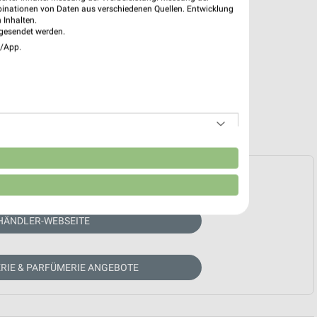
binationen von Daten aus verschiedenen Quellen. Entwicklung
 Inhalten.
gesendet werden.
e/App.
n
e Prospekte vorhanden.
HÄNDLER-WEBSEITE
RIE & PARFÜMERIE ANGEBOTE