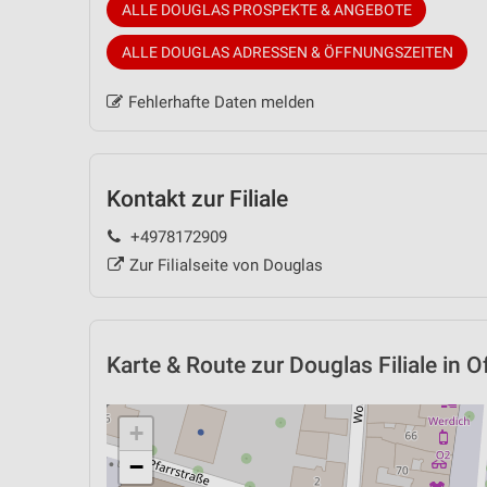
ALLE DOUGLAS PROSPEKTE & ANGEBOTE
ALLE DOUGLAS ADRESSEN & ÖFFNUNGSZEITEN
Fehlerhafte Daten melden
Kontakt zur Filiale
+4978172909
Zur Filialseite von Douglas
Karte & Route
zur Douglas Filiale in 
+
−