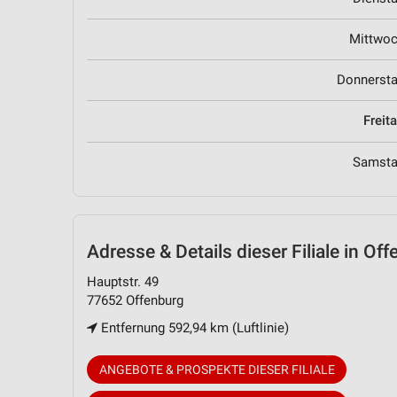
Mittwo
Donnerst
Freit
Samst
Adresse & Details
dieser Filiale in Of
Hauptstr. 49
77652 Offenburg
Entfernung 592,94 km (Luftlinie)
ANGEBOTE & PROSPEKTE DIESER FILIALE