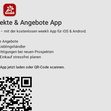
von Daten aus verschiedenen
pekte & Angebote App
 – mit der kostenlosen weekli App für iOS & Android.
e Angebote
ieblingshändler
htigungen bei neuen Prospekten
 Einkauf stressfrei planen
ren
 App jetzt laden oder QR-Code scannen.